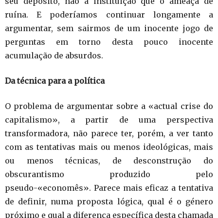
seu depósito, não à instituição que o ameaça de
ruína. E poderíamos continuar longamente a
argumentar, sem sairmos de um inocente jogo de
perguntas em torno desta pouco inocente
acumulação de absurdos.
Da técnica para a política
O problema de argumentar sobre a «actual crise do
capitalismo», a partir de uma perspectiva
transformadora, não parece ter, porém, a ver tanto
com as tentativas mais ou menos ideológicas, mais
ou menos técnicas, de desconstrução do
obscurantismo produzido pelo
pseudo-«economês». Parece mais eficaz a tentativa
de definir, numa proposta lógica, qual é o género
próximo e qual a diferença específica desta chamada