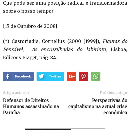
Que pode ser uma posição radical e transformadora
sobre o nosso tempo?
[15 de Outubro de 2008]
(*) Castoriadis, Cornelius (2000 [1999]),
Figuras do
Pensável
,
As encruzilhadas do labirinto
, Lisboa,
Edições Piaget, pág. 84.
Facebook
Twitter
Artigo anterior
Próximo artigo
Defensor de Direitos
Perspectivas do
Humanos assassinado na
capitalismo na actual crise
Paraíba
económica