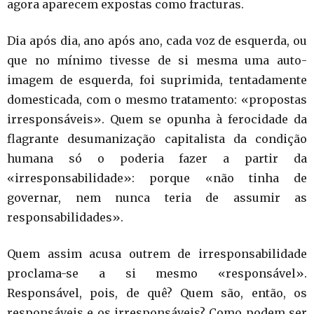
agora aparecem expostas como fracturas.
Dia após dia, ano após ano, cada voz de esquerda, ou
que no mínimo tivesse de si mesma uma auto-
imagem de esquerda, foi suprimida, tentadamente
domesticada, com o mesmo tratamento: «propostas
irresponsáveis». Quem se opunha à ferocidade da
flagrante desumanização capitalista da condição
humana só o poderia fazer a partir da
«irresponsabilidade»: porque «não tinha de
governar, nem nunca teria de assumir as
responsabilidades».
Quem assim acusa outrem de irresponsabilidade
proclama-se a si mesmo «responsável».
Responsável, pois, de quê? Quem são, então, os
responsáveis e os irresponsáveis? Como podem ser