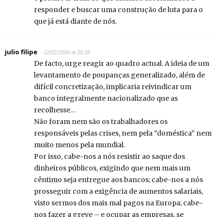
responder e buscar uma construção de luta para o
que já está diante de nós.
julio filipe
12/02/2009 at 20:18
De facto, urge reagir ao quadro actual. A ideia de um
levantamento de poupanças generalizado, além de
difícil concretização, implicaria reivindicar um
banco integralmente nacionalizado que as
recolhesse…
Não foram nem são os trabalhadores os
responsáveis pelas crises, nem pela “doméstica” nem
muito menos pela mundial.
Por isso, cabe-nos a nós resistir ao saque dos
dinheiros públicos, exigindo que nem mais um
cêntimo seja entregue aos bancos; cabe-nos a nós
prosseguir com a exigência de aumentos salariais,
visto sermos dos mais mal pagos na Europa; cabe-
nos fazer a greve – e ocupar as empresas, se