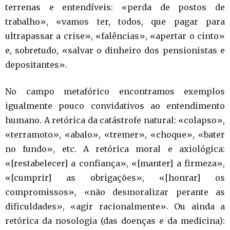
terrenas e entendíveis: «perda de postos de
trabalho», «vamos ter, todos, que pagar para
ultrapassar a crise», «falências», «apertar o cinto»
e, sobretudo, «salvar o dinheiro dos pensionistas e
depositantes».
No campo metafórico encontramos exemplos
igualmente pouco convidativos ao entendimento
humano. A retórica da catástrofe natural: «colapso»,
«terramoto», «abalo», «tremer», «choque», «bater
no fundo», etc. A retórica moral e axiológica:
«[restabelecer] a confiança», «[manter] a firmeza»,
«[cumprir] as obrigações», «[honrar] os
compromissos», «não desmoralizar perante as
dificuldades», «agir racionalmente». Ou ainda a
retórica da nosologia (das doenças e da medicina):