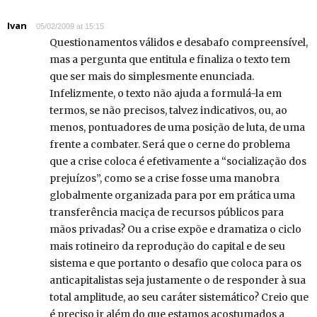
Ivan
05/02/2009 at 15:15
Questionamentos válidos e desabafo compreensível,
mas a pergunta que entitula e finaliza o texto tem
que ser mais do simplesmente enunciada.
Infelizmente, o texto não ajuda a formulá-la em
termos, se não precisos, talvez indicativos, ou, ao
menos, pontuadores de uma posição de luta, de uma
frente a combater. Será que o cerne do problema
que a crise coloca é efetivamente a “socialização dos
prejuízos”, como se a crise fosse uma manobra
globalmente organizada para por em prática uma
transferência maciça de recursos públicos para
mãos privadas? Ou a crise expõe e dramatiza o ciclo
mais rotineiro da reprodução do capital e de seu
sistema e que portanto o desafio que coloca para os
anticapitalistas seja justamente o de responder à sua
total amplitude, ao seu caráter sistemático? Creio que
é preciso ir além do que estamos acostumados a