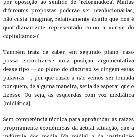
por oposição ao sentido de ‘reformadora’. Muitas
diferentes propostas poderão ser revolucionárias,
não custa imaginar, relativamente àquilo que nos é
quotidianamente representado como a «crise do
capitalismo»?
Também trata de saber, em segundo plano, caso
possa encontrar-se uma posição argumentativa
desse tipo — ao plano do discurso se cingem estas
palavras —, por que razão a não vemos ser tomada
por quem, de alguma maneira, seria de esperar que o
fizesse. Ou seja, as esquerdas com voz mediática
[midiática].
Sem competência técnica para aprofundar as raízes
propriamente económicas da actual situação, que a
indústria dos media [da mídia] e da instituição