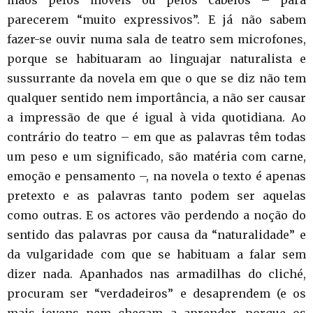
parecerem “muito expressivos”. E já não sabem
fazer-se ouvir numa sala de teatro sem microfones,
porque se habituaram ao linguajar naturalista e
sussurrante da novela em que o que se diz não tem
qualquer sentido nem importância, a não ser causar
a impressão de que é igual à vida quotidiana. Ao
contrário do teatro – em que as palavras têm todas
um peso e um significado, são matéria com carne,
emoção e pensamento –, na novela o texto é apenas
pretexto e as palavras tanto podem ser aquelas
como outras. E os actores vão perdendo a noção do
sentido das palavras por causa da “naturalidade” e
da vulgaridade com que se habituam a falar sem
dizer nada. Apanhados nas armadilhas do cliché,
procuram ser “verdadeiros” e desaprendem (e os
mais jovens nem chegam a aprender, porque os