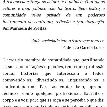
A telenovela estraga os actores e o público. Com maus
actores e mau público não há teatro. Sem teatro, a
comunidade vê-se privada de um poderoso
instrumento de confronto, reflexão e transformação.
Por Manuela de Freitas
Cada sociedade tem o teatro que merece.
Federico Garcia Lorca
O actor é o membro da comunidade que, partilhando
as suas inquietações e paixões, tem como profissão
contar histórias que interessam a todos,
comovendo-os, divertindo-os, inquietando-os e
confrontando-os. Para as contar bem, aprende
técnicas, como qualquer profissional. Exercita o
corpo e a voz, para que se oiça e se perceba o que diz;
para que se apreenda todo o sentido do que diz; para