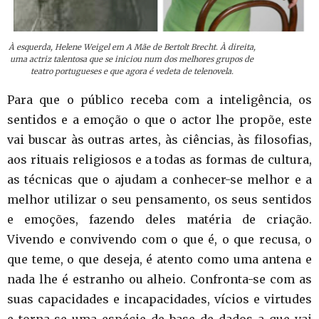
À esquerda, Helene Weigel em A Mãe de Bertolt Brecht. À direita,
uma actriz talentosa que se iniciou num dos melhores grupos de
teatro portugueses e que agora é vedeta de telenovela.
Para que o público receba com a inteligência, os
sentidos e a emoção o que o actor lhe propõe, este
vai buscar às outras artes, às ciências, às filosofias,
aos rituais religiosos e a todas as formas de cultura,
as técnicas que o ajudam a conhecer-se melhor e a
melhor utilizar o seu pensamento, os seus sentidos
e emoções, fazendo deles matéria de criação.
Vivendo e convivendo com o que é, o que recusa, o
que teme, o que deseja, é atento como uma antena e
nada lhe é estranho ou alheio. Confronta-se com as
suas capacidades e incapacidades, vícios e virtudes
e torna-se uma espécie de base de dados a que vai