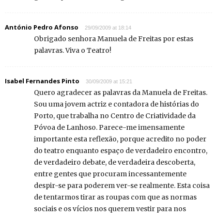
António Pedro Afonso
29/09/2009 at 18:14
Obrigado senhora Manuela de Freitas por estas
palavras. Viva o Teatro!
Isabel Fernandes Pinto
30/09/2009 at 15:21
Quero agradecer as palavras da Manuela de Freitas.
Sou uma jovem actriz e contadora de histórias do
Porto, que trabalha no Centro de Criatividade da
Póvoa de Lanhoso. Parece-me imensamente
importante esta reflexão, porque acredito no poder
do teatro enquanto espaço de verdadeiro encontro,
de verdadeiro debate, de verdadeira descoberta,
entre gentes que procuram incessantemente
despir-se para poderem ver-se realmente. Esta coisa
de tentarmos tirar as roupas com que as normas
sociais e os vícios nos querem vestir para nos