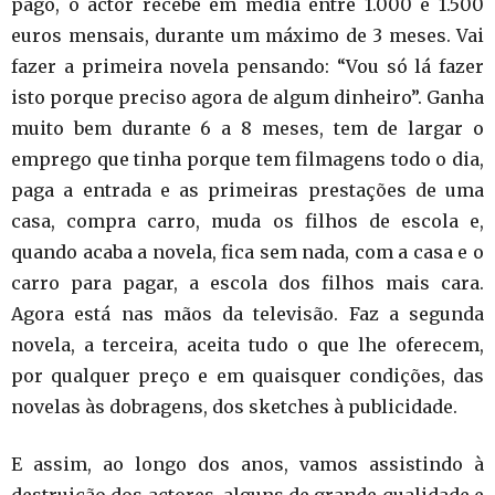
pago, o actor recebe em média entre 1.000 e 1.500
euros mensais, durante um máximo de 3 meses. Vai
fazer a primeira novela pensando: “Vou só lá fazer
isto porque preciso agora de algum dinheiro”. Ganha
muito bem durante 6 a 8 meses, tem de largar o
emprego que tinha porque tem filmagens todo o dia,
paga a entrada e as primeiras prestações de uma
casa, compra carro, muda os filhos de escola e,
quando acaba a novela, fica sem nada, com a casa e o
carro para pagar, a escola dos filhos mais cara.
Agora está nas mãos da televisão. Faz a segunda
novela, a terceira, aceita tudo o que lhe oferecem,
por qualquer preço e em quaisquer condições, das
novelas às dobragens, dos sketches à publicidade.
E assim, ao longo dos anos, vamos assistindo à
destruição dos actores, alguns de grande qualidade e