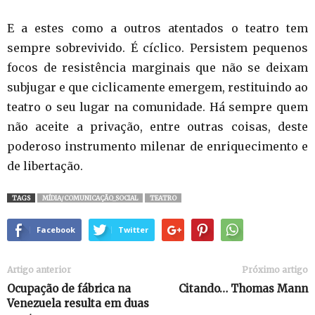
E a estes como a outros atentados o teatro tem
sempre sobrevivido. É cíclico. Persistem pequenos
focos de resistência marginais que não se deixam
subjugar e que ciclicamente emergem, restituindo ao
teatro o seu lugar na comunidade. Há sempre quem
não aceite a privação, entre outras coisas, deste
poderoso instrumento milenar de enriquecimento e
de libertação.
TAGS
MÍDIA/COMUNICAÇÃO_SOCIAL
TEATRO
Facebook
Twitter
Artigo anterior
Próximo artigo
Ocupação de fábrica na
Citando… Thomas Mann
Venezuela resulta em duas