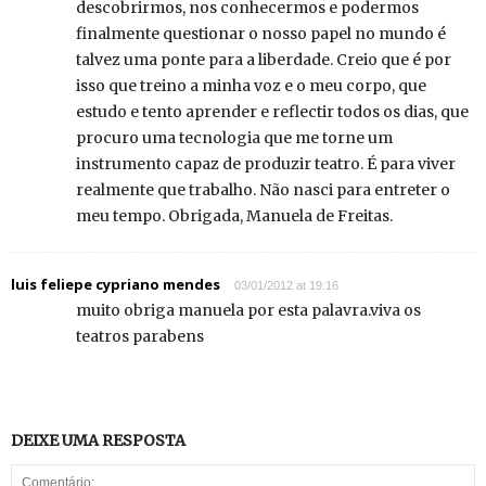
descobrirmos, nos conhecermos e podermos
finalmente questionar o nosso papel no mundo é
talvez uma ponte para a liberdade. Creio que é por
isso que treino a minha voz e o meu corpo, que
estudo e tento aprender e reflectir todos os dias, que
procuro uma tecnologia que me torne um
instrumento capaz de produzir teatro. É para viver
realmente que trabalho. Não nasci para entreter o
meu tempo. Obrigada, Manuela de Freitas.
luis feliepe cypriano mendes
03/01/2012 at 19:16
muito obriga manuela por esta palavra.viva os
teatros parabens
DEIXE UMA RESPOSTA