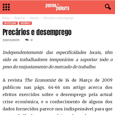
Início
Noticiar
Mundo
Precários e desemprego
NOTICIAR
MUNDO
Precários e desemprego
20/05/2009
0
Independentemente das especificidades locais, têm
sido os trabalhadores temporários a suportar todo o
peso do reajustamento do mercado de trabalho
.
A revista
The Economist
de 14 de Março de 2009
publicou nas págs. 64-66 um artigo acerca dos
efeitos exercidos sobre o desemprego pela actual
crise económica, e o conhecimento de alguns dos
dados fornecidos parece-nos indispensável para que