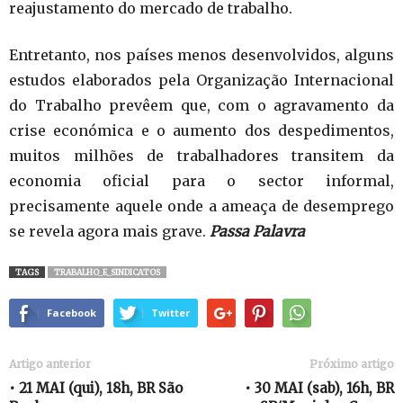
reajustamento do mercado de trabalho.
Entretanto, nos países menos desenvolvidos, alguns
estudos elaborados pela Organização Internacional
do Trabalho prevêem que, com o agravamento da
crise económica e o aumento dos despedimentos,
muitos milhões de trabalhadores transitem da
economia oficial para o sector informal,
precisamente aquele onde a ameaça de desemprego
se revela agora mais grave.
Passa Palavra
TAGS
TRABALHO_E_SINDICATOS
Facebook
Twitter
Artigo anterior
Próximo artigo
• 21 MAI (qui), 18h, BR São
• 30 MAI (sab), 16h, BR