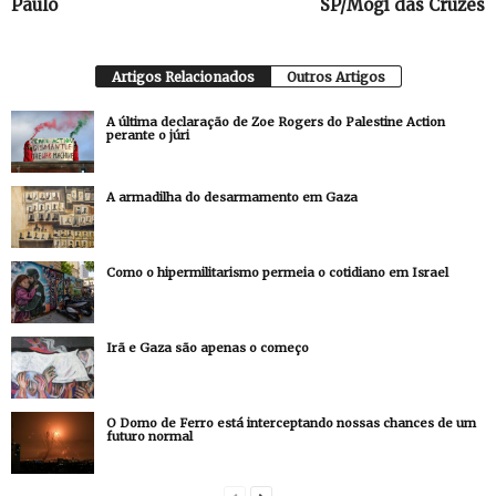
Paulo
SP/Mogi das Cruzes
Artigos Relacionados
Outros Artigos
A última declaração de Zoe Rogers do Palestine Action
perante o júri
A armadilha do desarmamento em Gaza
Como o hipermilitarismo permeia o cotidiano em Israel
Irã e Gaza são apenas o começo
O Domo de Ferro está interceptando nossas chances de um
futuro normal