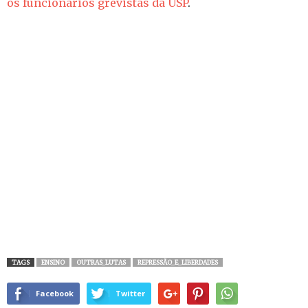
os funcionários grevistas da USP
.
TAGS
ENSINO
OUTRAS_LUTAS
REPRESSÃO_E_LIBERDADES
Facebook
Twitter