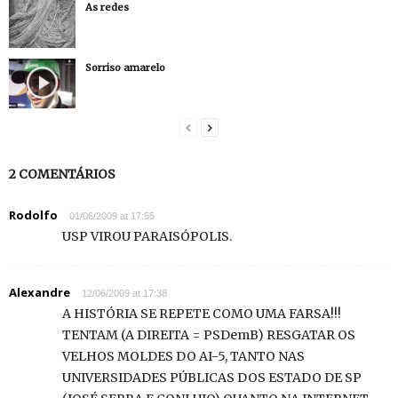
As redes
Sorriso amarelo
2 COMENTÁRIOS
Rodolfo
01/06/2009 at 17:55
USP VIROU PARAISÓPOLIS.
Alexandre
12/06/2009 at 17:38
A HISTÓRIA SE REPETE COMO UMA FARSA!!!
TENTAM (A DIREITA = PSDemB) RESGATAR OS
VELHOS MOLDES DO AI-5, TANTO NAS
UNIVERSIDADES PÚBLICAS DOS ESTADO DE SP