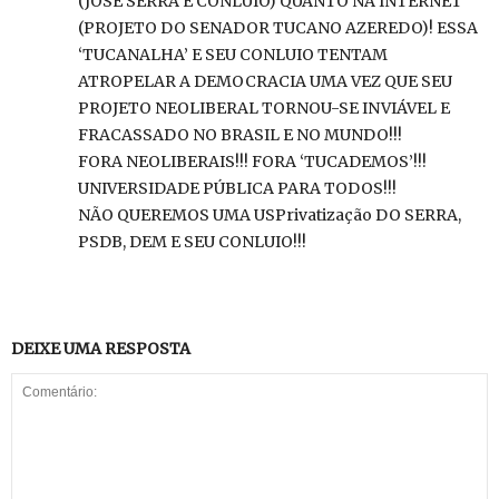
(JOSÉ SERRA E CONLUIO) QUANTO NA INTERNET
(PROJETO DO SENADOR TUCANO AZEREDO)! ESSA
‘TUCANALHA’ E SEU CONLUIO TENTAM
ATROPELAR A DEMOCRACIA UMA VEZ QUE SEU
PROJETO NEOLIBERAL TORNOU-SE INVIÁVEL E
FRACASSADO NO BRASIL E NO MUNDO!!!
FORA NEOLIBERAIS!!! FORA ‘TUCADEMOS’!!!
UNIVERSIDADE PÚBLICA PARA TODOS!!!
NÃO QUEREMOS UMA USPrivatização DO SERRA,
PSDB, DEM E SEU CONLUIO!!!
DEIXE UMA RESPOSTA