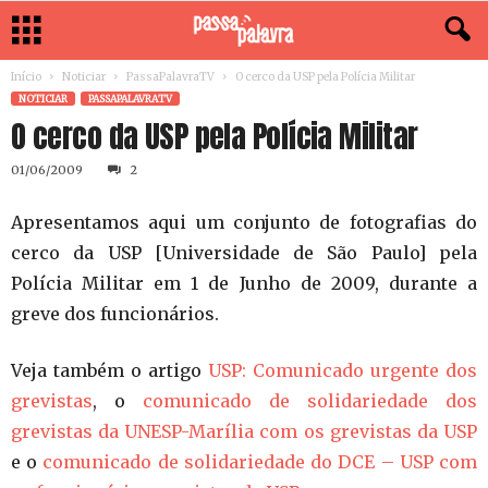
Início
Noticiar
PassaPalavraTV
O cerco da USP pela Polícia Militar
NOTICIAR
PASSAPALAVRATV
O cerco da USP pela Polícia Militar
01/06/2009
2
Apresentamos aqui um conjunto de fotografias do
cerco da USP [Universidade de São Paulo] pela
Polícia Militar em 1 de Junho de 2009, durante a
greve dos funcionários.
Veja também o artigo
USP: Comunicado urgente dos
grevistas
, o
comunicado de solidariedade dos
grevistas da UNESP-Marília com os grevistas da USP
e o
comunicado de solidariedade do DCE – USP com