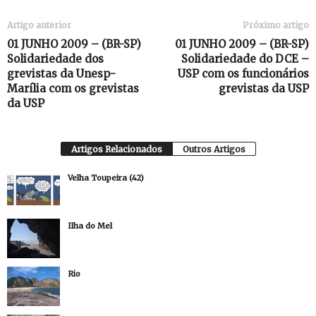
Artigo anterior
Próximo artigo
01 JUNHO 2009 – (BR-SP)
01 JUNHO 2009 – (BR-SP)
Solidariedade dos
Solidariedade do DCE –
grevistas da Unesp-
USP com os funcionários
Marília com os grevistas
grevistas da USP
da USP
Artigos Relacionados
Outros Artigos
Velha Toupeira (42)
Ilha do Mel
Rio