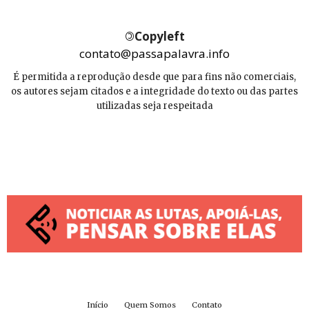
©
Copyleft
contato@passapalavra.info
É permitida a reprodução desde que para fins não comerciais,
os autores sejam citados e a integridade do texto ou das partes
utilizadas seja respeitada
Início
Quem Somos
Contato