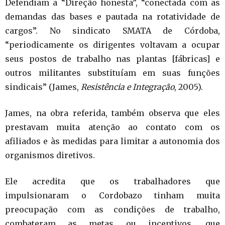
Defendiam a “Direção honesta”, “conectada com as
demandas das bases e pautada na rotatividade de
cargos”. No sindicato SMATA de Córdoba,
“periodicamente os dirigentes voltavam a ocupar
seus postos de trabalho nas plantas [fábricas] e
outros militantes substituíam em suas funções
sindicais” (James,
Resistência e Integração
, 2005).
James, na obra referida, também observa que eles
prestavam muita atenção ao contato com os
afiliados e às medidas para limitar a autonomia dos
organismos diretivos.
Ele acredita que os trabalhadores que
impulsionaram o Cordobazo tinham muita
preocupação com as condições de trabalho,
combateram as metas ou incentivos, que