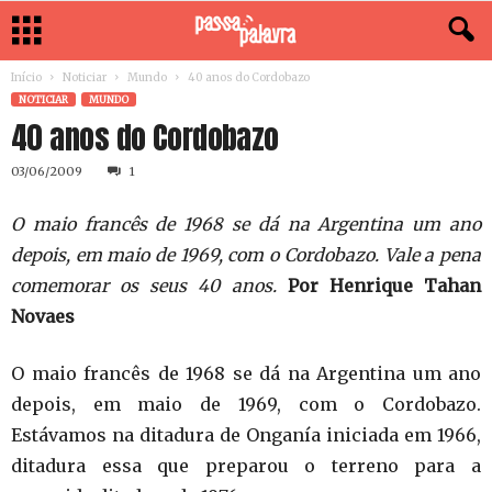
Início
Noticiar
Mundo
40 anos do Cordobazo
NOTICIAR
MUNDO
40 anos do Cordobazo
03/06/2009
1
O maio francês de 1968 se dá na Argentina um ano
depois, em maio de 1969, com o Cordobazo. Vale a pena
comemorar os seus 40 anos.
Por Henrique Tahan
Novaes
O maio francês de 1968 se dá na Argentina um ano
depois, em maio de 1969, com o Cordobazo.
Estávamos na ditadura de Onganía iniciada em 1966,
ditadura essa que preparou o terreno para a