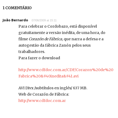
1 COMENTÁRIO
João Bernardo
07/06/2009 at 15:11
Para celebrar o Cordobazo, está disponível
gratuitamente a versão inédita, de uma hora, do
filme
Corazón de Fábrica
, que narra a defesa e a
autogestão da fábrica Zanón pelos seus
trabalhadores.
Para fazer o download
http://www.cdfdoc.com.ar/CDF/Corazon%20de%20
Fabrica%20&#40inedita&#41.avi
AVI Divx /subtítulos en inglés/ 637 MB.
Web de Corazón de Fábrica:
http://www.cdfdoc.com.ar