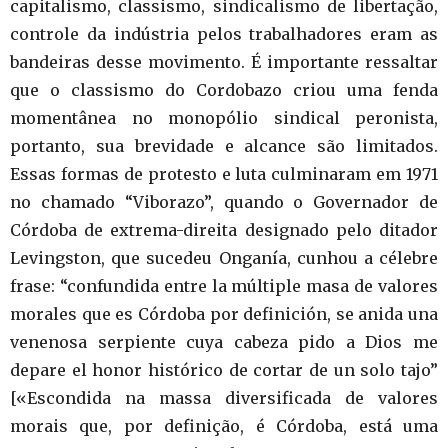
capitalismo, classismo, sindicalismo de libertação,
controle da indústria pelos trabalhadores eram as
bandeiras desse movimento. É importante ressaltar
que o classismo do Cordobazo criou uma fenda
momentânea no monopólio sindical peronista,
portanto, sua brevidade e alcance são limitados.
Essas formas de protesto e luta culminaram em 1971
no chamado “Viborazo”, quando o Governador de
Córdoba de extrema-direita designado pelo ditador
Levingston, que sucedeu Onganía, cunhou a célebre
frase: “confundida entre la múltiple masa de valores
morales que es Córdoba por definición, se anida una
venenosa serpiente cuya cabeza pido a Dios me
depare el honor histórico de cortar de un solo tajo”
[«Escondida na massa diversificada de valores
morais que, por definição, é Córdoba, está uma