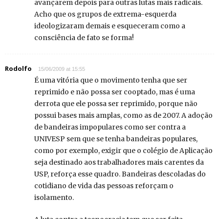
avançarem depois para outras lutas mais radicais.
Acho que os grupos de extrema-esquerda
ideologizaram demais e esqueceram como a
consciência de fato se forma!
Rodolfo
15/06/2009 at 15:55
É uma vitória que o movimento tenha que ser
reprimido e não possa ser cooptado, mas é uma
derrota que ele possa ser reprimido, porque não
possui bases mais amplas, como as de 2007. A adoção
de bandeiras impopulares como ser contra a
UNIVESP sem que se tenha bandeiras populares,
como por exemplo, exigir que o colégio de Aplicação
seja destinado aos trabalhadores mais carentes da
USP, reforça esse quadro. Bandeiras descoladas do
cotidiano de vida das pessoas reforçam o
isolamento.