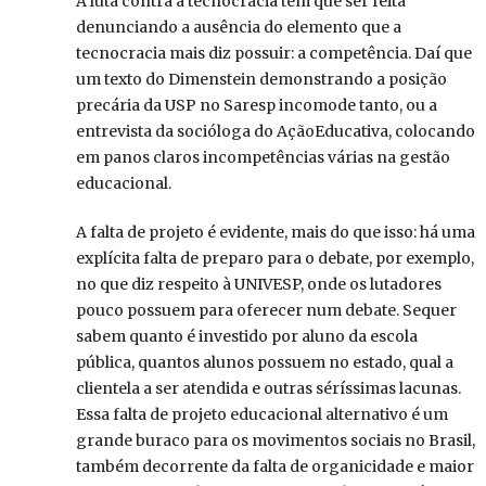
A luta contra a tecnocracia tem que ser feita
denunciando a ausência do elemento que a
tecnocracia mais diz possuir: a competência. Daí que
um texto do Dimenstein demonstrando a posição
precária da USP no Saresp incomode tanto, ou a
entrevista da socióloga do AçãoEducativa, colocando
em panos claros incompetências várias na gestão
educacional.
A falta de projeto é evidente, mais do que isso: há uma
explícita falta de preparo para o debate, por exemplo,
no que diz respeito à UNIVESP, onde os lutadores
pouco possuem para oferecer num debate. Sequer
sabem quanto é investido por aluno da escola
pública, quantos alunos possuem no estado, qual a
clientela a ser atendida e outras séríssimas lacunas.
Essa falta de projeto educacional alternativo é um
grande buraco para os movimentos sociais no Brasil,
também decorrente da falta de organicidade e maior