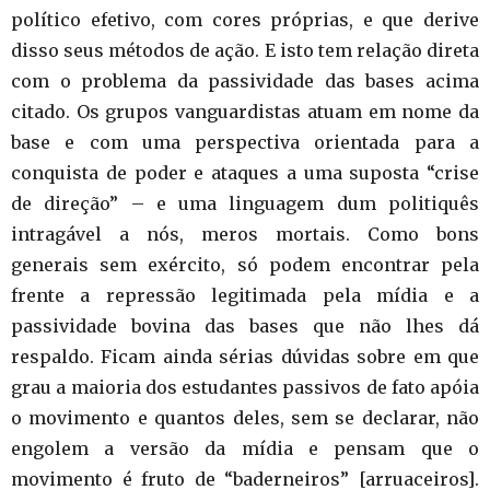
político efetivo, com cores próprias, e que derive
disso seus métodos de ação. E isto tem relação direta
com o problema da passividade das bases acima
citado. Os grupos vanguardistas atuam em nome da
base e com uma perspectiva orientada para a
conquista de poder e ataques a uma suposta “crise
de direção” – e uma linguagem dum politiquês
intragável a nós, meros mortais. Como bons
generais sem exército, só podem encontrar pela
frente a repressão legitimada pela mídia e a
passividade bovina das bases que não lhes dá
respaldo. Ficam ainda sérias dúvidas sobre em que
grau a maioria dos estudantes passivos de fato apóia
o movimento e quantos deles, sem se declarar, não
engolem a versão da mídia e pensam que o
movimento é fruto de “baderneiros” [arruaceiros].