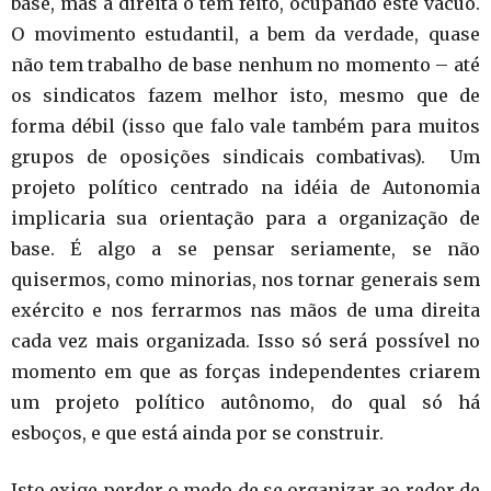
base, mas a direita o tem feito, ocupando este vácuo.
O movimento estudantil, a bem da verdade, quase
não tem trabalho de base nenhum no momento – até
os sindicatos fazem melhor isto, mesmo que de
forma débil (isso que falo vale também para muitos
grupos de oposições sindicais combativas). Um
projeto político centrado na idéia de Autonomia
implicaria sua orientação para a organização de
base. É algo a se pensar seriamente, se não
quisermos, como minorias, nos tornar generais sem
exército e nos ferrarmos nas mãos de uma direita
cada vez mais organizada. Isso só será possível no
momento em que as forças independentes criarem
um projeto político autônomo, do qual só há
esboços, e que está ainda por se construir.
Isto exige perder o medo de se organizar ao redor de