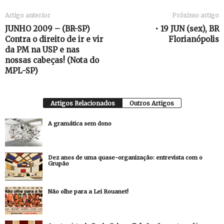
Artigo anterior
Próximo artigo
JUNHO 2009 – (BR-SP)
• 19 JUN (sex), BR
Contra o direito de ir e vir
Florianópolis
da PM na USP e nas
nossas cabeças! (Nota do
MPL-SP)
Artigos Relacionados
Outros Artigos
A gramática sem dono
Dez anos de uma quase-organização: entrevista com o
Grupão
Não olhe para a Lei Rouanet!