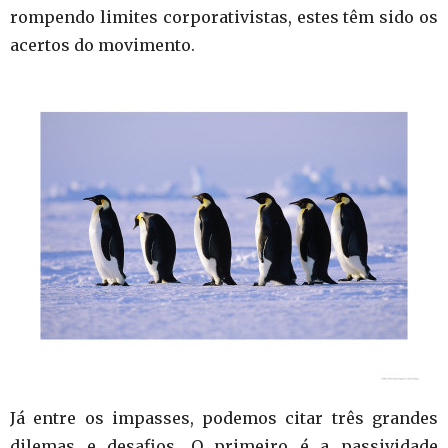
rompendo limites corporativistas, estes têm sido os
acertos do movimento.
Já entre os impasses, podemos citar três grandes
dilemas e desafios. O primeiro é a passividade