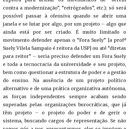
contra a modernização”, “retrógrados”, etc.); só será
possível passar à ofensiva quando se abrir uma
janela e se lutar por algo, por um projeto – algo que
ainda está por ser criado. É muito limitado o
movimento defender apenas o “Fora Suely” [a profª
Suely Vilela Sampaio é reitora da USP] ou até “diretas
para reitor” – seria preciso defender um Fora Suely
e toda a tecnocracia da universidade e seu projeto,
bem como questionar a estrutura de poder e a gestão
do ensino. Na ausência de um projeto político
alternativo e de uma prática organizativa autônoma,
as forças independentes sempre acabam sendo
superadas pelas organizações burocráticas, que já
têm projeto – o projeto do poder e de gerir o
sistema, buscando cargos de representação. Se não
somos nós a nos apresentarmos, eles se impõem e