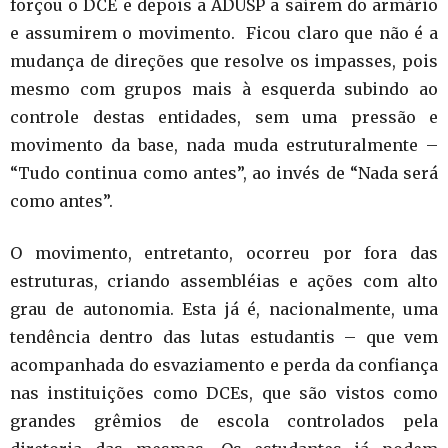
forçou o DCE e depois a ADUSP a saírem do armário
e assumirem o movimento. Ficou claro que não é a
mudança de direções que resolve os impasses, pois
mesmo com grupos mais à esquerda subindo ao
controle destas entidades, sem uma pressão e
movimento da base, nada muda estruturalmente –
“Tudo continua como antes”, ao invés de “Nada será
como antes”.
O movimento, entretanto, ocorreu por fora das
estruturas, criando assembléias e ações com alto
grau de autonomia. Esta já é, nacionalmente, uma
tendência dentro das lutas estudantis – que vem
acompanhada do esvaziamento e perda da confiança
nas instituições como DCEs, que são vistos como
grandes grêmios de escola controlados pela