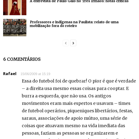
A entrevista de Paulo Galo no Três Irmãos: notas críticas
Professores e indígenas na Paulista: relato de uma
mobilização fora do roteiro
6 COMENTÁRIOS
Rafael
15/06/2009 at 15:19
Essa do futebol foi de quebrar! O pior é que é verdade
– a direita usa mesmo essas coisas para cooptar. E
burra a esquerda, que não usa. Os antigos
movimentos eram mais espertos e usavam – times
de futebol operários, piqueniques libertários, festas,
saraus, associações de apoio mútuo, uma série de
coisas que atuavam mesmo na vida imediata das
pessoas, faziam as pessoas se organizarem e