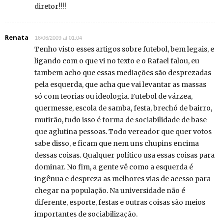
diretor!!!!
Renata
16/06/2009 at 01:04
Tenho visto esses artigos sobre futebol, bem legais, e
ligando com o que vi no texto e o Rafael falou, eu
tambem acho que essas mediações são desprezadas
pela esquerda, que acha que vai levantar as massas
só com teorias ou ideologia. Futebol de várzea,
quermesse, escola de samba, festa, brechó de bairro,
mutirão, tudo isso é forma de sociabilidade de base
que aglutina pessoas. Todo vereador que quer votos
sabe disso, e ficam que nem uns chupins encima
dessas coisas. Qualquer político usa essas coisas para
dominar. No fim, a gente vê como a esquerda é
ingênua e despreza as melhores vias de acesso para
chegar na população. Na universidade não é
diferente, esporte, festas e outras coisas são meios
importantes de sociabilização.