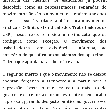
diretoria das mesmas. Os estudantes já podem
descobrir como as representações separadas do
movimento não são o movimento e tendem a se opor
a ele – e isso é verdade também para movimentos
sindicais. O Sintusp [Sindicato dos Trabalhadores da
USP], nesse caso, tem sido um sindicato que se
configura como exceção. O movimento dos
trabalhadores tem existência autônoma, ao
contrário do que afirmam os adeptos dos aparelhos.
O dedo que aponta para a lua não é a lua!
O segundo mérito é que o movimento não se deixou
cooptar, forçando a tecnocracia a partir para a
repressão aberta, o que fez cair a máscara do
governo e da reitoria e tornou evidente o seu caráter
repressor, gerando desgaste político ao governo – o
movimento criou fatos. Não há o que se espantar