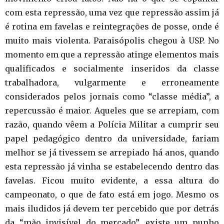
com esta repressão, uma vez que repressão assim já
é rotina em favelas e reintegrações de posse, onde é
muito mais violenta. Paraisópolis chegou à USP. No
momento em que a repressão atinge elementos mais
qualificados e socialmente inseridos da classe
trabalhadora, vulgarmente e erroneamente
considerados pelos jornais como “classe média”, a
repercussão é maior. Aqueles que se arrepiam, com
razão, quando vêem a Polícia Militar a cumprir seu
papel pedagógico dentro da universidade, fariam
melhor se já tivessem se arrepiado há anos, quando
esta repressão já vinha se estabelecendo dentro das
favelas. Ficou muito evidente, a essa altura do
campeonato, o que de fato está em jogo. Mesmo os
mais iludidos já devem ter percebido que por detrás
da “mão invisível do mercado”, existe um punho