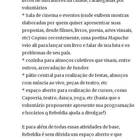
livros de moradores da cidade, catalogadas por
voluntários
* Sala de cinema e eventos (onde exibem mostras
elaboradas por quem quiser apresentrar suas
propostas, desde filmes, livros, poesia, artes visuais,
etc) Copmo recentemente, uma poetisa Mapuche
veio ali para lançar um livro e falar de sua luta e os
problemas de seu país.
* cozinha para almoços coletivos que visam, entre
outros, arrecadação de fundos
* pátio central para realização de festas, almoços
com múscia ao vivo, peças de teatro, etc
* espaço aberto para realização de cursos, como
Capoeria, teatro, dança, yoga, etc (basta que o
voluntário proponente apresente sua programação
e horários q Rebeldia ajuda a divulgar!)
E para além de todas essas atividades de base,
Rebeldia é sem dúvida um espaço aberto e que