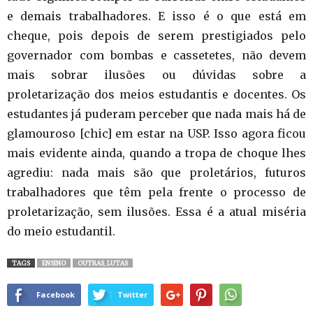
e demais trabalhadores. E isso é o que está em
cheque, pois depois de serem prestigiados pelo
governador com bombas e cassetetes, não devem
mais sobrar ilusões ou dúvidas sobre a
proletarização dos meios estudantis e docentes. Os
estudantes já puderam perceber que nada mais há de
glamouroso [chic] em estar na USP. Isso agora ficou
mais evidente ainda, quando a tropa de choque lhes
agrediu: nada mais são que proletários, futuros
trabalhadores que têm pela frente o processo de
proletarização, sem ilusões. Essa é a atual miséria
do meio estudantil.
TAGS
ENSINO
OUTRAS_LUTAS
Facebook
Twitter