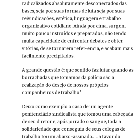
radicalizados absolutamente desconectados das
bases, seja por suas formas de luta seja por suas
reivindicações, estética, linguagem e trabalho
organizativo cotidiano. Ainda por cima, surgem
muito pouco instruídos e preparados, não tendo
muita capacidade de enfrentar debates e obter
vitórias, de se tornarem refer~encia, e acabam mais
facilmente precipitados.
A grande questão é: que sentido faz lutar quando as
borrachadas que tomamos da polícia são a
realização do desejo de nossos próprios
companheiros de trabalho?
Deixo como exemplo o caso de um agente
penitenciário sindicalista que tomou uma cabeçada
de seu diretor e, após jorrado o sangue, toda a
solidariedade que conseguiu de seus colegas de
trabalho foi um abaixo-assinado….. a favor do