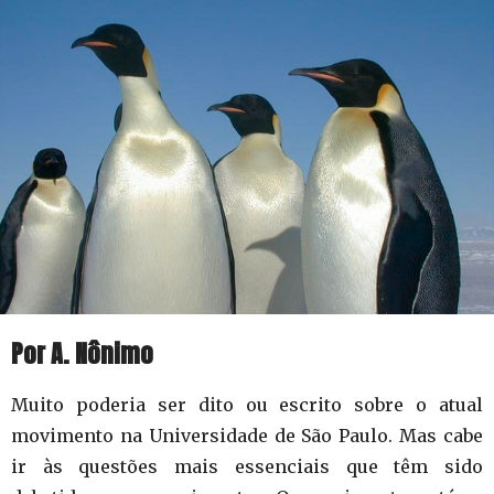
Por A. Nônimo
Muito poderia ser dito ou escrito sobre o atual
movimento na Universidade de São Paulo. Mas cabe
ir às questões mais essenciais que têm sido