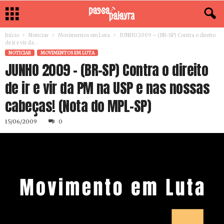
Início
Noticiar
Movimentos em Luta
JUNHO 2009 – (BR-SP) Contra o direito
de ir e vir da...
NOTICIAR
MOVIMENTOS EM LUTA
JUNHO 2009 – (BR-SP) Contra o direito
de ir e vir da PM na USP e nas nossas
cabeças! (Nota do MPL-SP)
15/06/2009
0