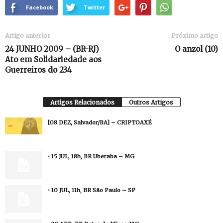
Facebook
Twitter
Artigo anterior
Próximo artigo
24 JUNHO 2009 – (BR-RJ)
O anzol (10)
Ato em Solidariedade aos
Artigos Relacionados
Outros Artigos
[08 DEZ, Salvador/BA] – CRIPTOAXÉ
• 15 JUL, 18h, BR Uberaba – MG
• 10 JUL, 11h, BR São Paulo – SP