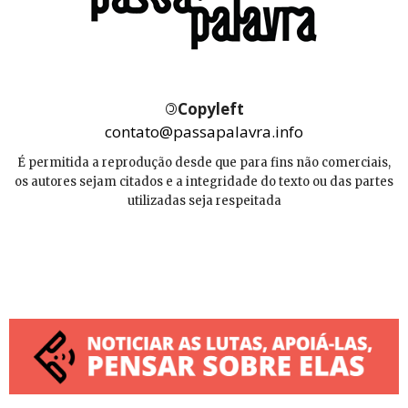
©
Copyleft
contato@passapalavra.info
É permitida a reprodução desde que para fins não comerciais,
os autores sejam citados e a integridade do texto ou das partes
utilizadas seja respeitada