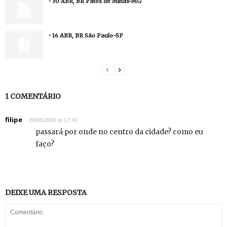
• 30 ABR, BR Patos de Minas-MG
• 16 ABR, BR São Paulo-SP
1 COMENTÁRIO
filipe
29/06/2009 at 17:43
passará por onde no centro da cidade? como eu
faço?
DEIXE UMA RESPOSTA