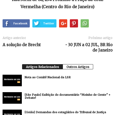
Vermelha (Centro do Rio de Janeiro)
Facebook
Twitter
Artigo anterior
Próximo artigo
A solução de Brecht
• 30 JUN a 02 JUL, BR Rio
de Janeiro
Artigos Relacionados
Outros Artigos
Nota ao Comitê Nacional da LSR
[São Paulo] Exibição do documentário “Moinho de Gente” +
Debate!
[Goiás] Demandas dos estagiários do Tribunal de Justiça