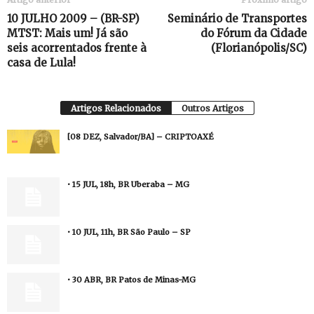
10 JULHO 2009 – (BR-SP)
Seminário de Transportes
MTST: Mais um! Já são
do Fórum da Cidade
seis acorrentados frente à
(Florianópolis/SC)
casa de Lula!
Artigos Relacionados
Outros Artigos
[08 DEZ, Salvador/BA] – CRIPTOAXÉ
• 15 JUL, 18h, BR Uberaba – MG
• 10 JUL, 11h, BR São Paulo – SP
• 30 ABR, BR Patos de Minas-MG