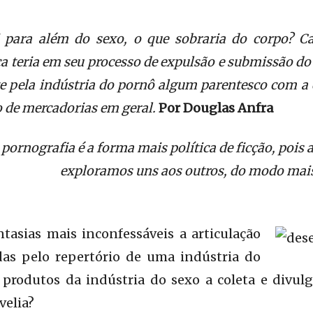
i para além do sexo, o que sobraria do corpo? Ca
a teria em seu processo de expulsão e submissão do
e pela indústria do pornô algum parentesco com a
 de mercadorias em geral.
Por Douglas Anfra
 pornografia é a forma mais política de ficção, poi
exploramos uns aos outros, do modo mais
tasias mais inconfessáveis a articulação
as pelo repertório de uma indústria do
 produtos da indústria do sexo a coleta e divul
velia?