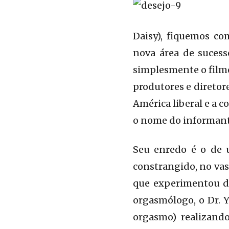
Daisy), fiquemos co
nova área de sucess
simplesmente o filme
produtores e diretor
América liberal e a
o nome do informant
Seu enredo é o de 
constrangido, no vas
que experimentou d
orgasmólogo, o Dr. 
orgasmo) realizand