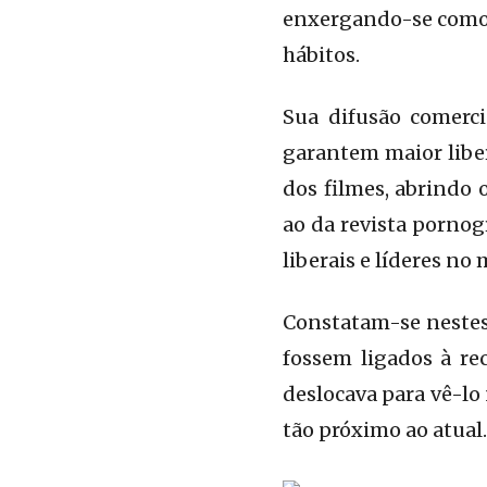
enxergando-se como 
hábitos.
Sua difusão comerc
garantem maior liber
dos filmes, abrindo 
ao da revista pornog
liberais e líderes no
Constatam-se nestes 
fossem ligados à re
deslocava para vê-lo
tão próximo ao atual