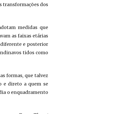
s transformações dos
 adotam medidas que
avam as faixas etárias
diferente e posterior
candinavos tidos como
as formas, que talvez
o e direto a quem se
pedia o enquadramento