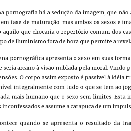
na pornografia há a sedução da imagem, que não
em fase de maturação, mas ambos os sexos e imag
 aquilo que chocaria o repertório comum dos cas
po de iluminismo fora de hora que permite a revela
cena pornográfica apresenta o sexo em suas forma
e seria arcano à visão nublada pela moral. Vindo p
ensões. O corpo assim exposto é passível à idéia t
nível integralmente com tudo o que se tem ao jo
 Nada mais humano que o sexo sem limites. Esta i
s inconfessados e assume a carapuça de um impuls
ontece quando se apresenta o resultado da tra