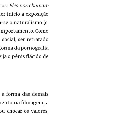
sos:
Eles nos chamam
ter início a exposição
-se o naturalismo (e,
 comportamento. Como
social, ser retratado
forma da pornografia
ja o pênis flácido de
o a forma das demais
amento na filmagem, a
u chocar os valores,