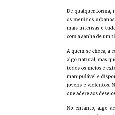
De qualquer forma, 
os meninos urbanos 
mais intensas e tudo
com a sanha de um ti
A quem se choca, a 
algo natural, mas qu
todos os meios e ext
manipulável e dispo
jovens e violentos.
que adere aos desejo
No entanto, algo ac