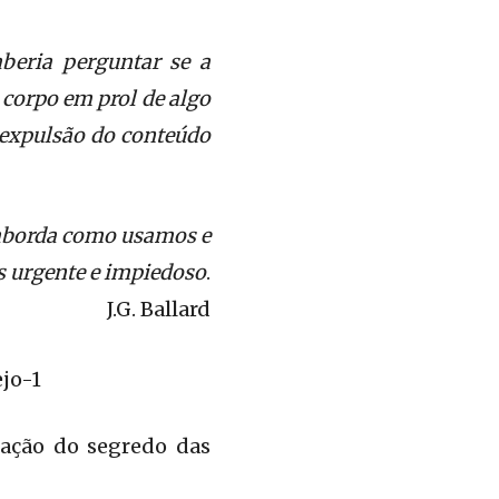
beria perguntar se a
 corpo em prol de algo
 expulsão do conteúdo
s aborda como usamos e
 urgente e impiedoso
.
J.G. Ballard
gação do segredo das