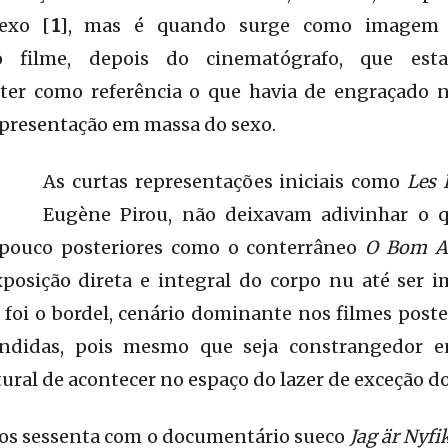
exo [
1
], mas é quando surge como imagem
o filme, depois do cinematógrafo, que est
ter como referência o que havia de engraçado 
epresentação em massa do sexo.
As curtas representações iniciais como
Les 
Eugène Pirou, não deixavam adivinhar o qu
pouco posteriores como o conterrâneo
O Bom A
posição direta e integral do corpo nu até ser
 foi o bordel, cenário dominante nos filmes poste
ndidas, pois mesmo que seja constrangedor 
tural de acontecer no espaço do lazer de exceção do
os sessenta com o documentário sueco
Jag är Nyfi