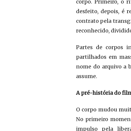
corpo. Primeiro, o 
desfeito, depois, é
contrato pela transg
reconhecido, dividid
Partes de corpos i
partilhados em mas
nome do arquivo a b
assume.
A pré-história do fi
O corpo mudou muito
No primeiro moment
impulso pela liber