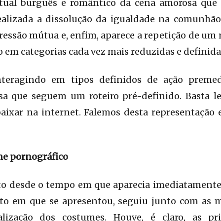
ritual burguês e romântico da cena amorosa que e
 realizada a dissolução da igualdade na comunhã
ressão mútua e, enfim, aparece a repetição de um 
o em categorias cada vez mais reduzidas e definida
nteragindo em tipos definidos de ação preme
sa que seguem um roteiro pré-definido. Basta 
aixar na internet. Falemos desta representação e
lme pornográfico
 desde o tempo em que aparecia imediatamente 
o em que se apresentou, seguiu junto com as 
alização dos costumes. Houve, é claro, as p