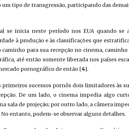
um tipo de transgressão, participando das demai
ial se inicia neste período nos EUA quando se
dade à produção e às classificações que estratific
o caminho para sua recepção no cinema, caminho 
ráfica, até então somente liberada nos países es
 mercado pornográfico de então [
4
].
primeiros sucessos pornôs dois limitadores às su
cepção. De um lado, o cinema impedia algo curt
 na sala de projeção; por outro lado, a câmera im
. No entanto, podem-se observar alguns detalhes.