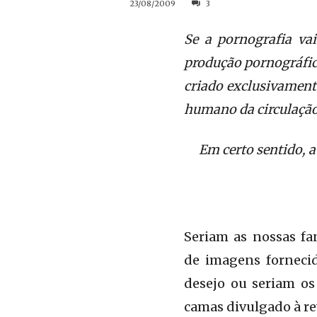
23/08/2009
3
Se a pornografia va
produção pornográfic
criado exclusivament
humano da circulação
Em certo sentido, a
Seriam as nossas fan
de imagens fornecid
desejo ou seriam os
camas divulgado à re