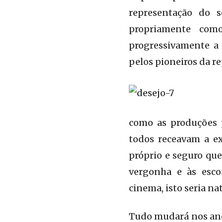
representação do s
propriamente com
progressivamente a 
pelos pioneiros da r
como as produções 
todos receavam a ex
próprio e seguro que
vergonha e às esco
cinema, isto seria na
Tudo mudará nos an