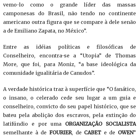
vemo-lo como o grande líder das massas
camponesas do Brasil, não tendo no continente
americano outra figura que se compare à dele senão
a de Emiliano Zapata, no México”.
Entre as idéias políticas e filosóficas de
Conselheiro, encontra-se a “Utopia” de Thomas
More, que foi, para Moniz, “a base ideológica da
comunidade igualitária de Canudos”.
A verdade histórica traz à superfície que “O fanático,
o insano, o celerado cede seu lugar a um guia e
conselheiro, convicto do seu papel histórico, que se
bateu pela abolição dos escravos, pela extinção do
latifúndio e por uma
ORGANIZAÇÃO SOCIALISTA
semelhante à de
FOURIER
, de
CABET
e de
OWEN
”