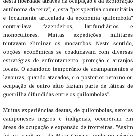
desta liberdade através da ocupação e da exploração
autônoma da terra”, e, esta “perspectiva comunitária
e localmente articulada da economia quilombola”
contrariava fazendeiros, latifundiários e
monocultores. Muitas expedições militares
tentavam eliminar os mocambos. Neste sentido,
opções econômicas se coadunavam com diversas
estratégias de enfrentamento, proteção e arranjos
locais. O abandono temporário de acampamentos e
lavouras, quando atacados, e o posterior retorno ou
ocupação de outro sítio faziam parte de táticas de
guerrilha difundidas entre os quilombolas”.
Muitas experiências destas, de quilombolas, setores
camponeses negros e indígenas, ocorreram em
áreas de ocupação e expansão de fronteiras. ”Assim
foi na capitania de Mato Grosso, onde no século