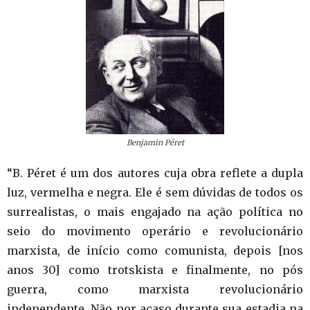
Benjamin Péret
“B. Péret é um dos autores cuja obra reflete a dupla
luz, vermelha e negra. Ele é sem dúvidas de todos os
surrealistas, o mais engajado na ação política no
seio do movimento operário e revolucionário
marxista, de início como comunista, depois [nos
anos 30] como trotskista e finalmente, no pós
guerra, como marxista revolucionário
independente. Não por acaso durante sua estadia na