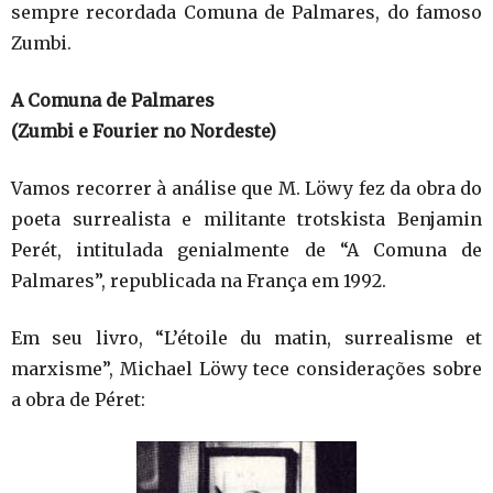
sempre recordada Comuna de Palmares, do famoso
Zumbi.
A Comuna de Palmares
(Zumbi e Fourier no Nordeste)
Vamos recorrer à análise que M. Löwy fez da obra do
poeta surrealista e militante trotskista Benjamin
Perét, intitulada genialmente de “A Comuna de
Palmares”, republicada na França em 1992.
Em seu livro, “L’étoile du matin, surrealisme et
marxisme”, Michael Löwy tece considerações sobre
a obra de Péret: