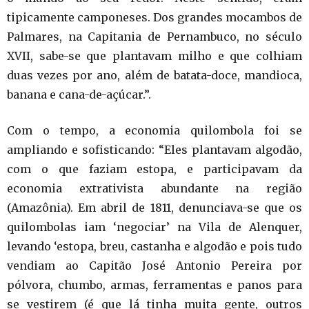
tipicamente camponeses. Dos grandes mocambos de
Palmares, na Capitania de Pernambuco, no século
XVII, sabe-se que plantavam milho e que colhiam
duas vezes por ano, além de batata-doce, mandioca,
banana e cana-de-açúcar.”.
Com o tempo, a economia quilombola foi se
ampliando e sofisticando: “Eles plantavam algodão,
com o que faziam estopa, e participavam da
economia extrativista abundante na região
(Amazônia). Em abril de 1811, denunciava-se que os
quilombolas iam ‘negociar’ na Vila de Alenquer,
levando ‘estopa, breu, castanha e algodão e pois tudo
vendiam ao Capitão José Antonio Pereira por
pólvora, chumbo, armas, ferramentas e panos para
se vestirem (é que lá tinha muita gente, outros