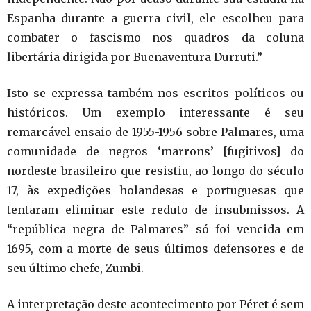
Espanha durante a guerra civil, ele escolheu para
combater o fascismo nos quadros da coluna
libertária dirigida por Buenaventura Durruti.”
Isto se expressa também nos escritos políticos ou
históricos. Um exemplo interessante é seu
remarcável ensaio de 1955-1956 sobre Palmares, uma
comunidade de negros ‘marrons’ [fugitivos] do
nordeste brasileiro que resistiu, ao longo do século
17, às expedições holandesas e portuguesas que
tentaram eliminar este reduto de insubmissos. A
“república negra de Palmares” só foi vencida em
1695, com a morte de seus últimos defensores e de
seu último chefe, Zumbi.
A interpretação deste acontecimento por Péret é sem