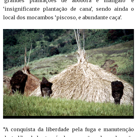
‘grandes plantações de abóbora e mangalô’ e
‘insignificante plantação de cana’, sendo ainda o
local dos mocambos ‘piscoso, e abundante caça’.
“A conquista da liberdade pela fuga e manutenção