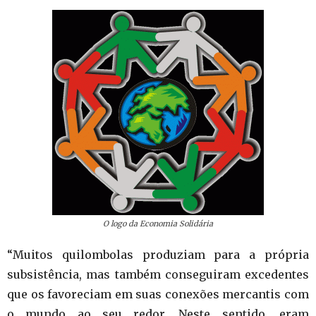
O logo da Economia Solidária
“Muitos quilombolas produziam para a própria
subsistência, mas também conseguiram excedentes
que os favoreciam em suas conexões mercantis com
o mundo ao seu redor. Neste sentido, eram