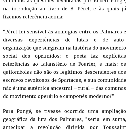
Voltemos às questões levantadas por Robert Pongé,
na introdução ao livro de B. Péret, e às quais já
fizemos referência acima:
“Péret foi sensível às analogias entre os Palmares e
diversas experiências de lutas e de auto-
organização que surgiram na história do movimento
social dos oprimidos; o poeta faz explícitas
referências ao falanstério de Fourier, e mais: os
quilombolas não são os legítimos descendentes dos
escravos revoltosos de Spartacus, e sua comunidade
não é uma autêntica ancestral – rural – das comunas
do movimento operário e camponês moderno?”.
Para Pongé, se tivesse ocorrido uma ampliação
geográfica da luta dos Palmares, “seria, em suma,
antecipar a revolução dirigida por Toussaint