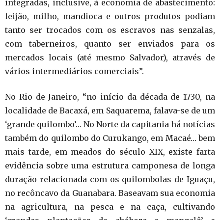
integradas, inclusive, à economia de abastecimento:
feijão, milho, mandioca e outros produtos podiam
tanto ser trocados com os escravos nas senzalas,
com taberneiros, quanto ser enviados para os
mercados locais (até mesmo Salvador), através de
vários intermediários comerciais”.
No Rio de Janeiro, “no início da década de 1730, na
localidade de Bacaxá, em Saquarema, falava-se de um
‘grande quilombo’… No Norte da capitania há notícias
também do quilombo do Curukango, em Macaé… bem
mais tarde, em meados do século XIX, existe farta
evidência sobre uma estrutura camponesa de longa
duração relacionada com os quilombolas de Iguaçu,
no recôncavo da Guanabara. Baseavam sua economia
na agricultura, na pesca e na caça, cultivando