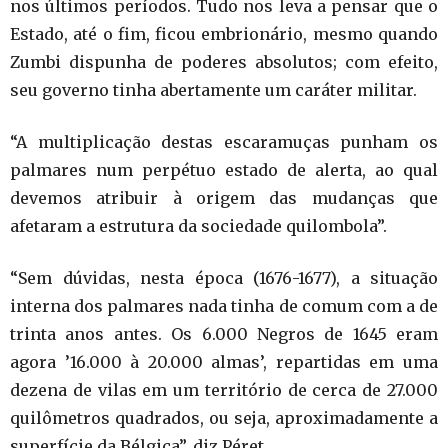
nos últimos períodos. Tudo nos leva a pensar que o
Estado, até o fim, ficou embrionário, mesmo quando
Zumbi dispunha de poderes absolutos; com efeito,
seu governo tinha abertamente um caráter militar.
“A multiplicação destas escaramuças punham os
palmares num perpétuo estado de alerta, ao qual
devemos atribuir à origem das mudanças que
afetaram a estrutura da sociedade quilombola”.
“Sem dúvidas, nesta época (1676-1677), a situação
interna dos palmares nada tinha de comum com a de
trinta anos antes. Os 6.000 Negros de 1645 eram
agora ’16.000 à 20.000 almas’, repartidas em uma
dezena de vilas em um território de cerca de 27.000
quilômetros quadrados, ou seja, aproximadamente a
superfície da Bélgica”, diz Péret.