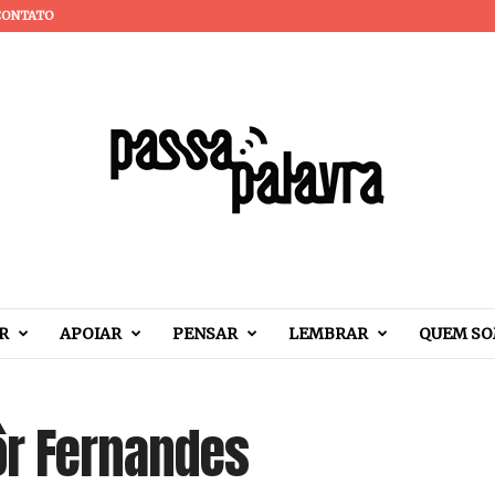
CONTATO
R
APOIAR
PENSAR
LEMBRAR
QUEM S
ôr Fernandes