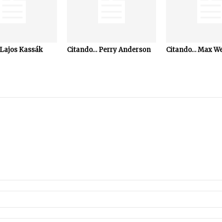
Lajos Kassák
Citando… Perry Anderson
Citando… Max W