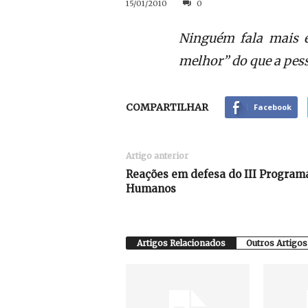
15/01/2010
0
Ninguém fala mais e
melhor” do que a pes
COMPARTILHAR
Facebook
Artigo anterior
Reações em defesa do III Programa
Humanos
Artigos Relacionados
Outros Artigos