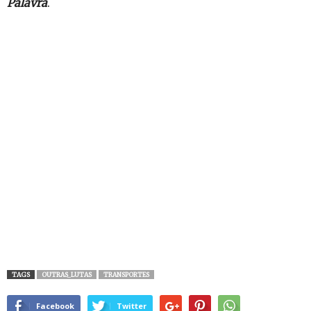
Palavra
.
TAGS
OUTRAS_LUTAS
TRANSPORTES
Facebook
Twitter