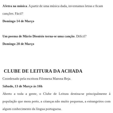
A letra na música
. A partir de uma música dada, inventamos letras e ficam
canções. Fácil?
Domingo 14 de Março
Um
poema de Mário Dionísio torna-se uma canção
. Difícil?
Domingo 28 de Março
CLUBE DE LEITURA DA ACHADA
Coordenado pela escritora Filomena Marona Beja.
Sábado, 13 de Março às 16h
Aberto a toda a gente, o Clube de Leitura destina-se principalmente à
população que mora perto, a crianças não muito pequenas, a estrangeiros com
algum conhecimento da língua portuguesa.