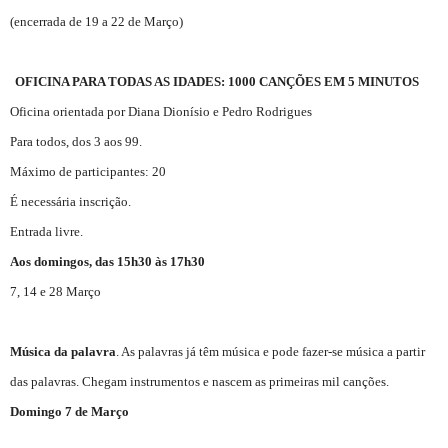
(encerrada de 19 a 22 de Março)
OFICINA PARA TODAS AS IDADES:
1000 CANÇÕES EM 5 MINUTOS
Oficina orientada por Diana Dionísio e Pedro Rodrigues
Para todos, dos 3 aos 99.
Máximo de participantes: 20
É necessária inscrição.
Entrada livre.
Aos domingos, das 15h30 às 17h30
7, 14 e 28 Março
Música da palavra
. As palavras já têm música e pode fazer-se música a partir
das palavras. Chegam instrumentos e nascem as primeiras mil canções.
Domingo 7 de Março