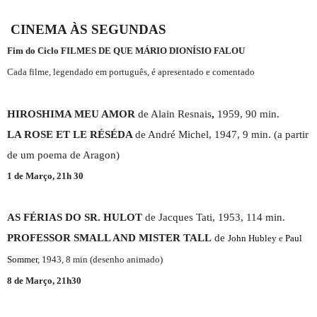
CINEMA ÀS SEGUNDAS
Fim do Ciclo FILMES DE QUE MÁRIO DIONÍSIO FALOU
Cada filme, legendado em português, é apresentado e comentado
HIROSHIMA MEU AMOR
de Alain Resnais
,
1959, 90 min.
LA ROSE ET LE RÉSÉDA
de André Michel, 1947, 9 min.
(a partir
de um poema de Aragon)
1 de Março, 21h 30
AS FÉRIAS DO SR.
HULOT
de Jacques Tati, 1953, 114 min.
PROFESSOR SMALL AND MISTER TALL
de
John Hubley
e
Paul
Sommer
, 1943, 8 min (desenho animado)
8 de Março, 21h30