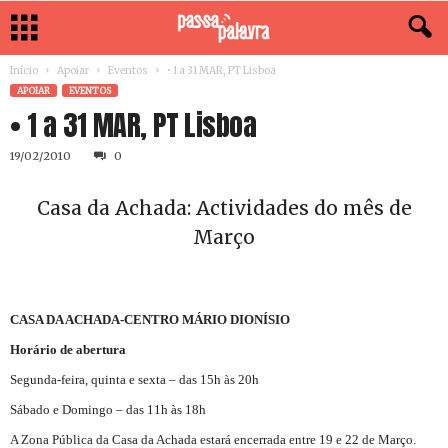
Início
Apoiar
Eventos
• 1 a 31 MAR, PT Lisboa
APOIAR
EVENTOS
• 1 a 31 MAR, PT Lisboa
19/02/2010
0
Casa da Achada: Actividades do mês de
Março
CASA DA ACHADA-CENTRO MÁRIO DIONÍSIO
Horário de abertura
Segunda-feira, quinta e sexta – das 15h às 20h
Sábado e Domingo – das 11h às 18h
A Zona Pública da Casa da Achada estará encerrada entre 19 e 22 de Março.