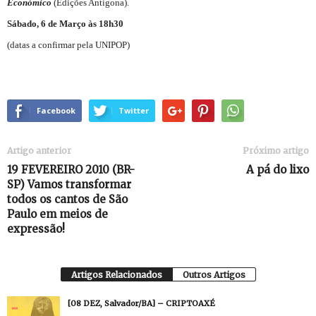
Económico
(Edições Antígona).
Sábado, 6 de Março às 18h30
(datas a confirmar pela UNIPOP)
Facebook
Twitter
Artigo anterior
Próximo artigo
19 FEVEREIRO 2010 (BR-
A pá do lixo
SP) Vamos transformar
todos os cantos de São
Paulo em meios de
expressão!
Artigos Relacionados
Outros Artigos
[08 DEZ, Salvador/BA] – CRIPTOAXÉ