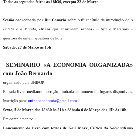
Todas as segundas-feiras às 18h30, excepto 22 de Março
Sessão coordenada por Rui Canário
sobre o 6º capítulo da introdução de
A
Paleta e o Mundo
,
«Mãos que constroem sonhos»
– Arte e Materiais –
questões de ontem, questões de hoje.
Sábado, 27 de Março às 15h
SEMINÁRIO «A ECONOMIA ORGANIZADA»
com João Bernardo
organizado pela UNIPOP
Entrada livre, mediante inscrição, limitada ao número de lugares disponíveis.
Inscrição para:
unipopeconomia@gmail.com
Sexta, 5 de Março das 18h30 às 21h e Sábado 6 de Março das 15h às 18h
Em complemento:
Lançamento do livro com textos de Karl Marx,
Crítica do Nacionalismo