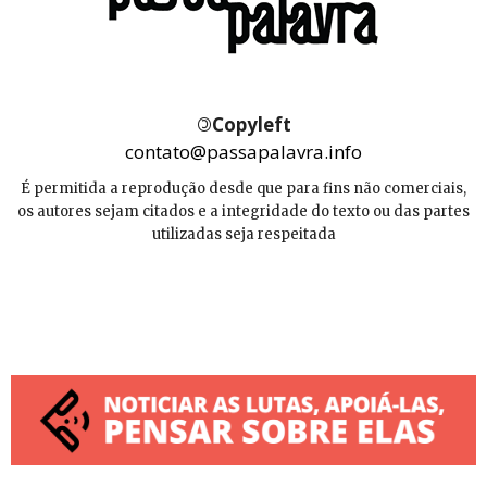
©
Copyleft
contato@passapalavra.info
É permitida a reprodução desde que para fins não comerciais,
os autores sejam citados e a integridade do texto ou das partes
utilizadas seja respeitada