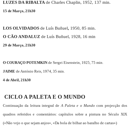
LUZES DA RIBALTA
de Charles Chaplin, 1952, 137 min.
15 de Março, 21h30
LOS OLVIDADOS
de Luís Buñuel
,
1950, 85 min.
O CÃO ANDALUZ
de Luís Buñuel, 1928, 16 min
29 de Março, 21h30
O COURAÇO POTEMKIN
de Sergei Eisenstein, 1925, 75 min.
JAIME
de António Reis, 1974, 35 min.
4 de Abril, 21h30
CICLO A PALETA E O MUNDO
Continuação da leitura integral de
A Paleta e o Mundo
com projecção dos
quadros referidos e comentários: capítulos sobre a pintura no Século XIX
(«Não vejo o que sejam anjos», «Da bola de bilhar ao baralho de cartas»)