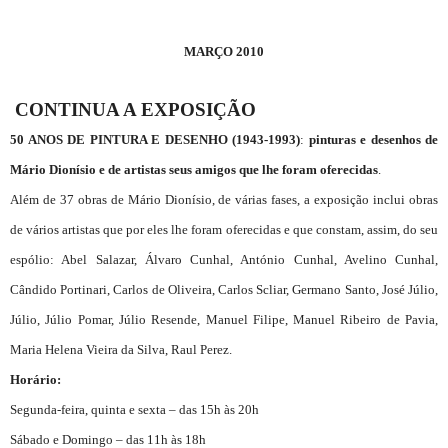
MARÇO 2010
CONTINUA A EXPOSIÇÃO
50 ANOS DE PINTURA E DESENHO (1943-1993)
:
pinturas e desenhos de
Mário Dionísio e de artistas seus amigos que lhe foram oferecidas
.
Além de 37 obras de Mário Dionísio, de várias fases, a exposição inclui obras
de vários artistas que por eles lhe foram oferecidas e que constam, assim, do seu
espólio: Abel Salazar, Álvaro Cunhal, António Cunhal, Avelino Cunhal,
Cândido Portinari, Carlos de Oliveira, Carlos Scliar, Germano Santo, José Júlio,
Júlio, Júlio Pomar, Júlio Resende, Manuel Filipe, Manuel Ribeiro de Pavia,
Maria Helena Vieira da Silva, Raul Perez.
Horário:
Segunda-feira, quinta e sexta – das 15h às 20h
Sábado e Domingo – das 11h às 18h