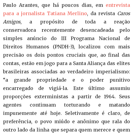
Paulo Arantes, que há poucos dias, em
entrevista
para a jornalista Tatiana Merlino
, da revista
Caros
Amigos
, a propósito de toda a reação
conservadora recentemente desencadeada pelo
simples anúncio do III Programa Nacional de
Direitos Humanos (PNDH-3), localizou com mais
precisão os dois pontos cruciais que, ao final das
contas, estão em jogo para a Santa Aliança das elites
brasileiras associadas ao verdadeiro imperialismo:
“a grande propriedade e o poder punitivo
encarregado de vigiá-la. Este último assumiu
proporções exterministas a partir de 1964. Seus
agentes continuam torturando e matando
impunemente até hoje. Seletivamente é claro, de
preferência, o povo miúdo e anônimo que rala do
outro lado da linha que separa quem merece e quem