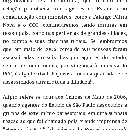
organizados pela ultradireita, que tinham uma
relação promíscua com agentes do Estado, com
comunicação com ministros, como a Falange Pátria
Nova e o CCC, continuaremos tendo torturas em
nosso país, como nas periferias de grandes cidades,
no campo e suas chacinas rurais… Se lembrarmos
que, em maio de 2006, cerca de 490 pessoas foram
assassinadas em seis dias por agentes do Estado,
sem mais nem menos, por vingança à ofensiva do
PCC, é algo terrível. É quase a mesma quantidade de
assassinados durante toda a ditadura!”.
Alípio refere-se aqui aos Crimes de Maio de 2006,
quando agentes do Estado de São Paulo associados a
grupos de extermínio paraestatais, em uma suposta
reação ao que foi chamado pela grande imprensa de
“ataques do PCC” [abreviação de
Primeiro Comando