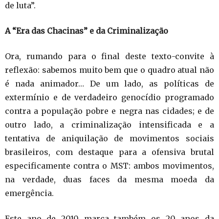
de luta”.
A “Era das Chacinas” e da Criminalização
Ora, rumando para o final deste texto-convite à
reflexão: sabemos muito bem que o quadro atual não
é nada animador… De um lado, as políticas de
extermínio e de verdadeiro genocídio programado
contra a população pobre e negra nas cidades; e de
outro lado, a criminalização intensificada e a
tentativa de aniquilação de movimentos sociais
brasileiros, com destaque para a ofensiva brutal
especificamente contra o MST: ambos movimentos,
na verdade, duas faces da mesma moeda da
emergência.
Este ano de 2010 marca também os 20 anos da