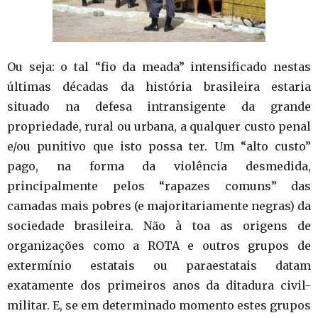
Ou seja: o tal “fio da meada” intensificado nestas
últimas décadas da história brasileira estaria
situado na defesa intransigente da grande
propriedade, rural ou urbana, a qualquer custo penal
e/ou punitivo que isto possa ter. Um “alto custo”
pago, na forma da violência desmedida,
principalmente pelos “rapazes comuns” das
camadas mais pobres (e majoritariamente negras) da
sociedade brasileira. Não à toa as origens de
organizações como a ROTA e outros grupos de
extermínio estatais ou paraestatais datam
exatamente dos primeiros anos da ditadura civil-
militar. E, se em determinado momento estes grupos