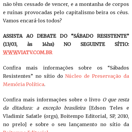
não têm cessado de vencer, e a montanha de corpos
e ruínas provocadas pelo capitalismo beira os céus.
Vamos encará-los todos?
ASSISTA AO DEBATE DO “SÁBADO RESISTENTE”
(13/03, às 14hs) NO SEGUINTE SÍTIO:
WWW
.VIATV.COM.BR
Confira mais informações sobre os “Sábados
Resistentes” no sítio do
Núcleo de Preservação da
Memória Política
.
Confira mais informações sobre o livro
O que resta
da ditadura: a exceção brasileira
[Edson Teles e
Vladimir Safatle (orgs), Boitempo Editorial, SP, 2010,
no prelo] e sobre o seu lançamento no sítio da