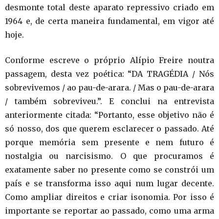
desmonte total deste aparato repressivo criado em
1964 e, de certa maneira fundamental, em vigor até
hoje.
Conforme escreve o próprio Alípio Freire noutra
passagem, desta vez poética: “DA TRAGÉDIA / Nós
sobrevivemos / ao pau-de-arara. / Mas o pau-de-arara
/ também sobreviveu.”. E conclui na entrevista
anteriormente citada: “Portanto, esse objetivo não é
só nosso, dos que querem esclarecer o passado. Até
porque memória sem presente e nem futuro é
nostalgia ou narcisismo. O que procuramos é
exatamente saber no presente como se constrói um
país e se transforma isso aqui num lugar decente.
Como ampliar direitos e criar isonomia. Por isso é
importante se reportar ao passado, como uma arma