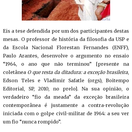
Eis a tese defendida por um dos participantes destas
mesas. O professor de história da filosofia da USP e
da Escola Nacional Florestan Fernandes (ENFF),
Paulo Arantes, desenvolve o argumento no ensaio
“1964, o ano que não terminou” [presente na
coletânea
O que resta da ditadura: a exceção brasileira
,
Edson Teles e Vladimir Safatle (orgs), Boitempo
Editorial, SP, 2010, no prelo]. Na sua opinião, o
verdadeiro “fio da meada” da exceção brasileira
contemporânea é justamente a contra-revolução
iniciada com o golpe civil-militar de 1964: a seu ver
um fio “nunca rompido”.