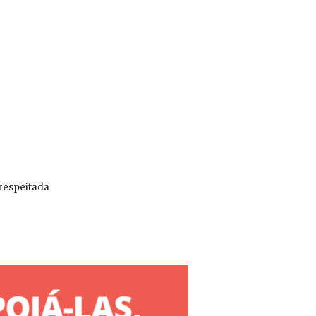
 respeitada