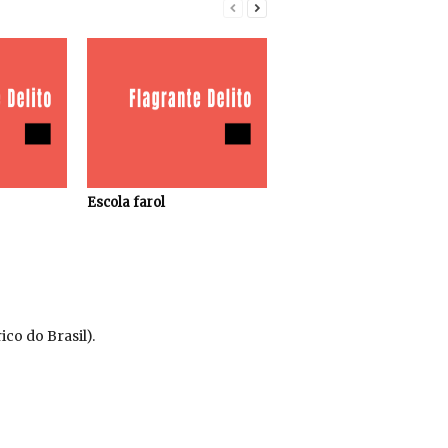
Escola farol
co do Brasil).