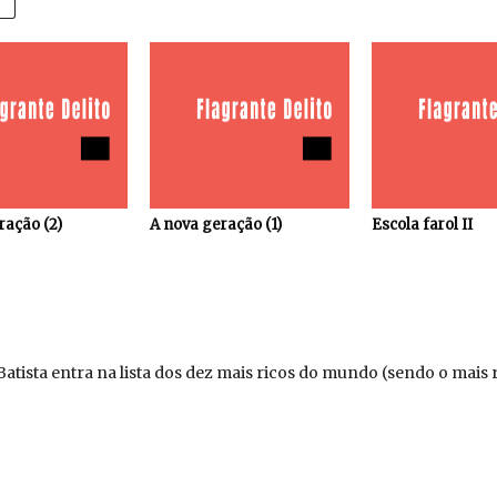
ração (2)
A nova geração (1)
Escola farol II
Batista entra na lista dos dez mais ricos do mundo (sendo o mais ri