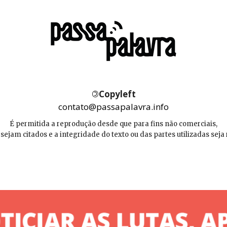
©
Copyleft
contato@passapalavra.info
É permitida a reprodução desde que para fins não comerciais,
 sejam citados e a integridade do texto ou das partes utilizadas seja