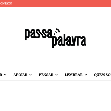
CONTATO
R
APOIAR
PENSAR
LEMBRAR
QUEM S