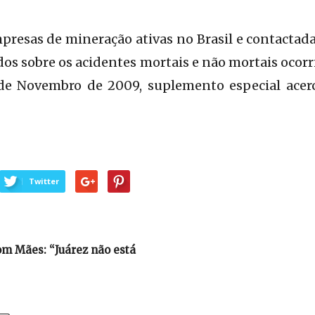
presas de mineração ativas no Brasil e contactad
os sobre os acidentes mortais e não mortais ocor
 de Novembro de 2009, suplemento especial acerca
Twitter
m Mães: “Juárez não está