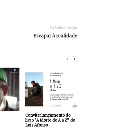
Próximo artigo
Escapar à realidade
Convite: lançamento do
livro “A Morte de A a Z”, de
Luís Afonso