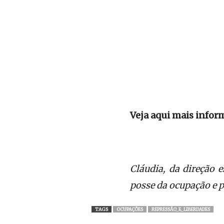
Veja aqui mais infor
Cláudia, da direção 
posse da ocupação e p
TAGS
OCUPAÇÕES
REPRESSÃO_E_LIBERDADES