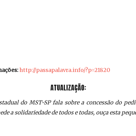
mações:
http://passapalavra.info/?p=21820
ATUALIZAÇÃO:
estadual do MST-SP fala sobre a concessão do pedi
ede a solidariedade de todos e todas, ouça esta pequ