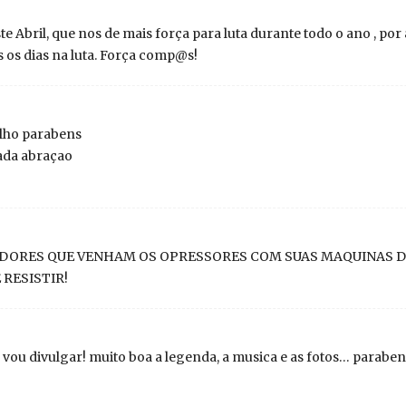
te Abril, que nos de mais força para luta durante todo o ano , p
 os dias na luta. Força comp@s!
alho parabens
ada abraçao
DORES QUE VENHAM OS OPRESSORES COM SUAS MAQUINAS D
RESISTIR!
e vou divulgar! muito boa a legenda, a musica e as fotos… paraben