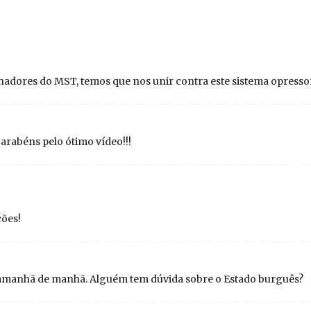
lhadores do MST, temos que nos unir contra este sistema opressor
rabéns pelo ótimo vídeo!!!
ções!
amanhã de manhã. Alguém tem dúvida sobre o Estado burguês?