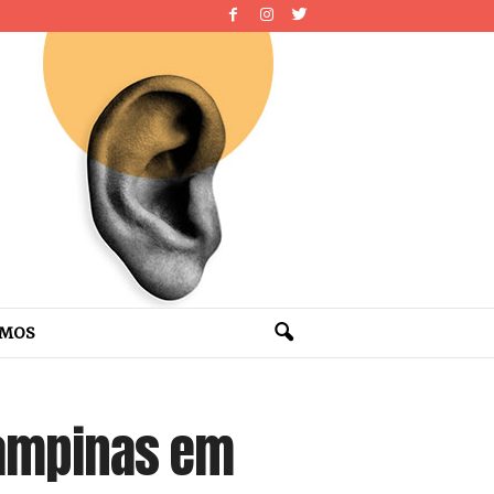
OMOS
Campinas em