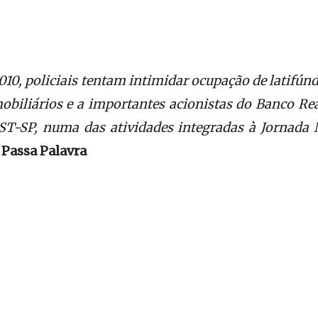
2010, policiais tentam intimidar ocupação de latifún
iliários e a importantes acionistas do Banco Real
T-SP, numa das atividades integradas à Jornada N
 Passa Palavra