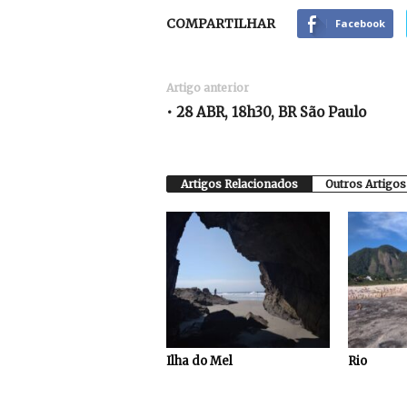
COMPARTILHAR
Facebook
Artigo anterior
• 28 ABR, 18h30, BR São Paulo
Artigos Relacionados
Outros Artigos
Ilha do Mel
Rio