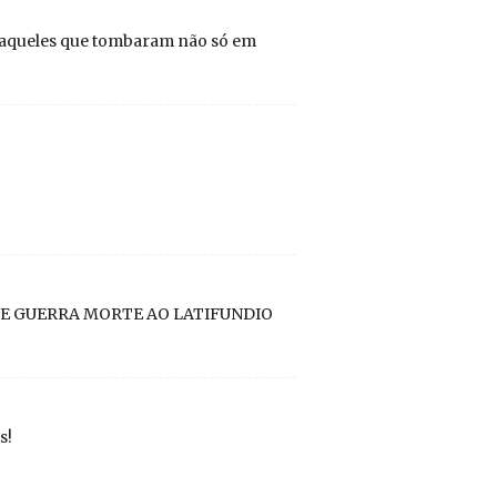
or aqueles que tombaram não só em
E GUERRA MORTE AO LATIFUNDIO
s!