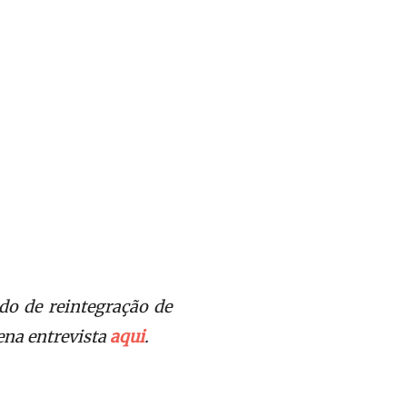
do de reintegração de
ena entrevista
aqui
.