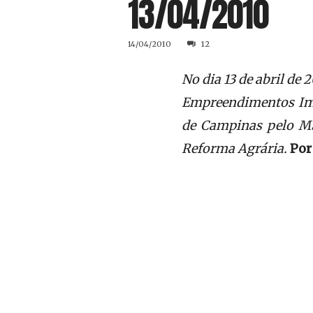
13/04/2010
14/04/2010
12
No dia 13 de abril de 
Empreendimentos Imob
de Campinas pelo MS
Reforma Agrária.
Por