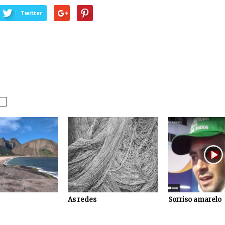
Twitter
As redes
Sorriso amarelo