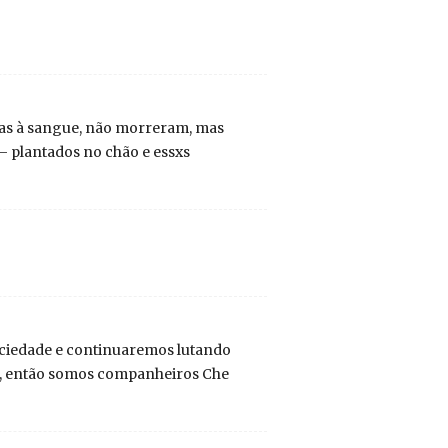
adas à sangue, não morreram, mas
– plantados no chão e essxs
sociedade e continuaremos lutando
ça, então somos companheiros Che