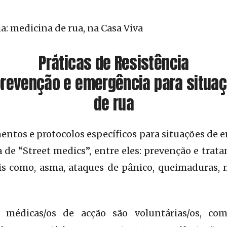
ia: medicina de rua, na Casa Viva
Práticas de Resistência
prevenção e emergência para situa
de rua
entos e protocolos específicos para situações de
a de “Street medics”, entre eles: prevenção e tra
s como, asma, ataques de pânico, queimaduras, 
 médicas/os de acção são voluntárias/os, co