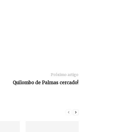
Próximo artigo
Quilombo de Palmas cercado!