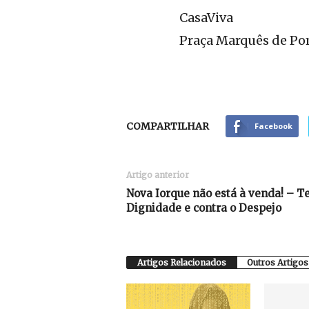
CasaViva
Praça Marquês de Pom
COMPARTILHAR
Facebook
Artigo anterior
Nova Iorque não está à venda! – T
Dignidade e contra o Despejo
Artigos Relacionados
Outros Artigos