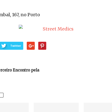
bal, 167, no Porto
Twitter
erceiro Encontro pela