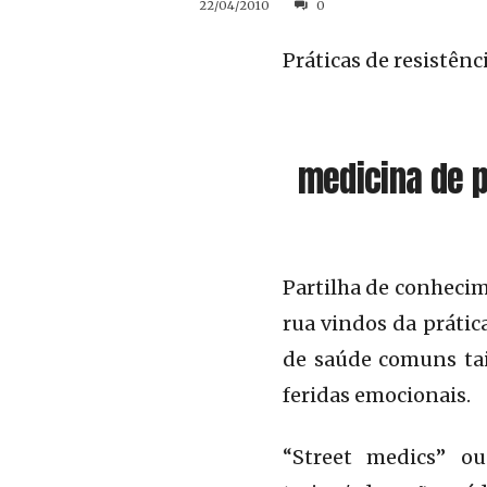
22/04/2010
0
Práticas de resistênc
medicina de 
Partilha de conhecim
rua vindos da prátic
de saúde comuns tai
feridas emocionais.
“Street medics” ou