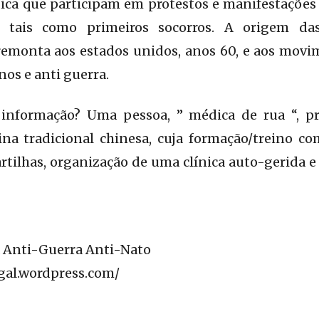
ica que participam em protestos e manifestações
 tais como primeiros socorros. A origem das
remonta aos estados unidos, anos 60, e aos movi
nos e anti guerra.
 informação? Uma pessoa, ” médica de rua “, p
na tradicional chinesa, cuja formação/treino 
artilhas, organização de uma clínica auto-gerida
 Anti-Guerra Anti-Nato
gal.wordpress.com/