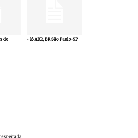
s de
• 16 ABR, BR São Paulo-SP
 respeitada