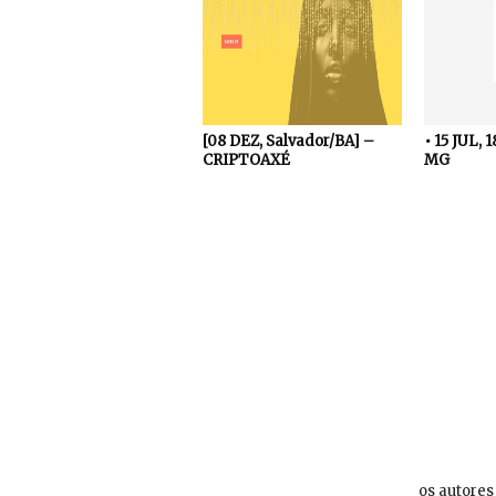
[08 DEZ, Salvador/BA] –
• 15 JUL, 
CRIPTOAXÉ
MG
os autores