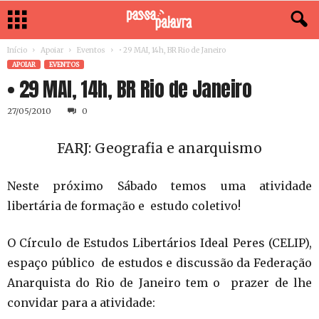
Início
Apoiar
Eventos
• 29 MAI, 14h, BR Rio de Janeiro
APOIAR
EVENTOS
• 29 MAI, 14h, BR Rio de Janeiro
27/05/2010
0
FARJ: Geografia e anarquismo
Neste próximo Sábado temos uma atividade
libertária de formação e estudo coletivo!
O Círculo de Estudos Libertários Ideal Peres (CELIP),
espaço público de estudos e discussão da Federação
Anarquista do Rio de Janeiro tem o prazer de lhe
convidar para a atividade: