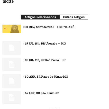
morte
Artigos Relacionados
Outros Artigos
[08 DEZ, Salvador/BA] – CRIPTOAXÉ
• 15 JUL, 18h, BR Uberaba – MG
• 10 JUL, 11h, BR São Paulo – SP
• 30 ABR, BR Patos de Minas-MG
• 16 ABR, BR São Paulo-SP