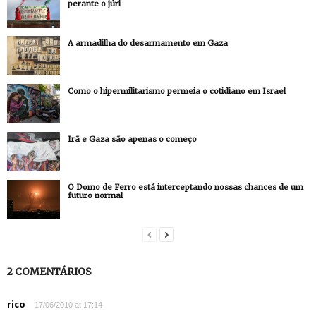
perante o júri
A armadilha do desarmamento em Gaza
Como o hipermilitarismo permeia o cotidiano em Israel
Irã e Gaza são apenas o começo
O Domo de Ferro está interceptando nossas chances de um
futuro normal
2 COMENTÁRIOS
rico
17/06/2010 at 17:14