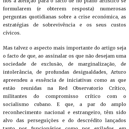
nos a atenção para o facto de no plano artístico se
formularem (e obterem resposta) numerosas
perguntas quotidianas sobre a crise económica, as
estratégias de sobrevivência e os seus custos
cívicos.
Mas talvez o aspecto mais importante do artigo seja
o facto de que, ao assinalar os que não desejam uma
sociedade de exclusão, de marginalização, de
intolerância, de profundas desigualdades, Arturo
apreendeu a essência de iniciativas como as que
estão reunidas na Red Observatorio Crítico,
militantes do compromisso crítico com o
socialismo cubano. E que, a par do amplo
reconhecimento nacional e estrangeiro, têm sido
alvo das perseguições e do descrédito lançados
tanto por funcionários como por exilados, em