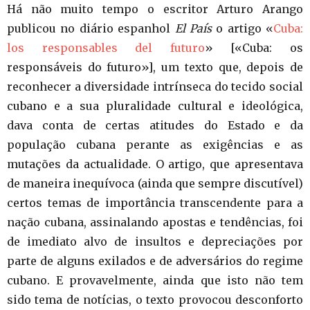
Há não muito tempo o escritor Arturo Arango
publicou no diário espanhol
El País
o artigo «
Cuba:
los responsables del futuro
» [«Cuba: os
responsáveis do futuro»], um texto que, depois de
reconhecer a diversidade intrínseca do tecido social
cubano e a sua pluralidade cultural e ideológica,
dava conta de certas atitudes do Estado e da
população cubana perante as exigências e as
mutações da actualidade. O artigo, que apresentava
de maneira inequívoca (ainda que sempre discutível)
certos temas de importância transcendente para a
nação cubana, assinalando apostas e tendências, foi
de imediato alvo de insultos e depreciações por
parte de alguns exilados e de adversários do regime
cubano. E provavelmente, ainda que isto não tem
sido tema de notícias, o texto provocou desconforto