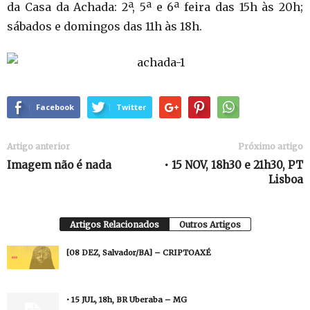
da Casa da Achada: 2ª, 5ª e 6ª feira das 15h às 20h;
sábados e domingos das 11h às 18h.
Facebook
Twitter
Artigo anterior
Próximo artigo
Imagem não é nada
• 15 NOV, 18h30 e 21h30, PT
Lisboa
Artigos Relacionados
Outros Artigos
[08 DEZ, Salvador/BA] – CRIPTOAXÉ
• 15 JUL, 18h, BR Uberaba – MG