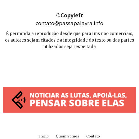
©
Copyleft
contato@passapalavra.info
É permitida a reprodução desde que para fins não comerciais,
os autores sejam citados e a integridade do texto ou das partes
utilizadas seja respeitada
Início
Quem Somos
Contato