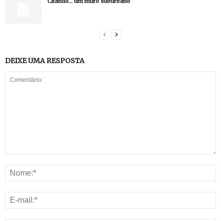
Citando… um muro suburbano
DEIXE UMA RESPOSTA