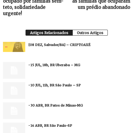
ocupado por famílias sem-
as famílias que ocuparam
teto, solidariedade
um prédio abandonado
urgente!
Artigos Relacionados
Outros Artigos
[08 DEZ, Salvador/BA] – CRIPTOAXÉ
• 15 JUL, 18h, BR Uberaba – MG
• 10 JUL, 11h, BR São Paulo – SP
• 30 ABR, BR Patos de Minas-MG
• 16 ABR, BR São Paulo-SP