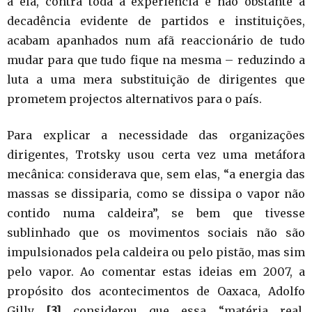
a ela, contra toda a experiência e não obstante a
decadência evidente de partidos e instituições,
acabam apanhados num afã reaccionário de tudo
mudar para que tudo fique na mesma – reduzindo a
luta a uma mera substituição de dirigentes que
prometem projectos alternativos para o país.
Para explicar a necessidade das organizações
dirigentes, Trotsky usou certa vez uma metáfora
mecânica: considerava que, sem elas, “a energia das
massas se dissiparia, como se dissipa o vapor não
contido numa caldeira”, se bem que tivesse
sublinhado que os movimentos sociais não são
impulsionados pela caldeira ou pelo pistão, mas sim
pelo vapor. Ao comentar estas ideias em 2007, a
propósito dos acontecimentos de Oaxaca, Adolfo
Gilly
[3]
considerou que essa “matéria real,