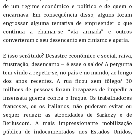
de um regime económico e político e de quem o
encarnava. Em consequência disso, alguns foram
engrossar alguma tentativa de empreender o que
continua a chamar-se “via armada” e outros
converteram o seu desencanto em cinismo e apatia.
E isso será tudo? Desastre económico e social, raiva,
frustração, desencanto – é esse o saldo? A pergunta
tem vindo a repetir-se, no país e no mundo, ao longo
dos anos recentes. A rua ficou sem fôlego? 30
milhões de pessoas foram incapazes de impedir a
insensata guerra contra o Iraque. Os trabalhadores
franceses, ou os italianos, não puderam evitar ou
sequer reduzir as atrocidades de Sarkozy e de
Berlusconi. A mais impressionante mobilização
pública de indocumentados nos Estados Unidos,