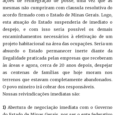
ações de reintegração de posse, uma vez que as
mesmas não cumpriram com clausula resolutiva do
acordo firmado com o Estado de Minas Gerais. Logo,
esta atuação do Estado suspenderia de imediato o
despejo, e com isso seria possível os demais
encaminhamentos necessários à efetivação de um
projeto habitacional na área das ocupações. Seria um
absurdo o Estado permanecer inerte diante da
ilegalidade praticada pelas empresas que receberam
às áreas e agora, cerca de 20 anos depois, despejar
as centenas de famílias que hoje moram nos
terrenos que estavam completamente abandonados.
O povo mineiro irá cobrar dos responsáveis.
Nossas reivindicações imediatas são:
1)
Abertura de negociação imediata com o Governo
do Estado de Minas Gerais, por ser o ente federativo