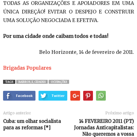
TODAS AS ORGANIZAÇÕES E APOIADORES EM UMA
ÚNICA DIREÇÃO! EVITAR O DESPEJO E CONSTRUIR
UMA SOLUÇÃO NEGOCIADA E EFETIVA.
Por uma cidade onde caibam todos e todas!
Belo Horizonte, 14 de fevereiro de 2011.
Brigadas Populares
TAGS
BAIRROS_E_CIDADES
OCUPAÇÕES
Facebook
Twitter
Artigo anterior
Próximo artigo
Cuba: um olhar socialista
14 FEVEREIRO 2011 (PT)
para as reformas [*]
Jornadas Anticapitalistas:
Não queremos a vossa