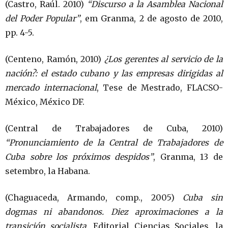
(Castro, Raúl. 2010)
“Discurso a la Asamblea Nacional
del Poder Popular”
, em Granma, 2 de agosto de 2010,
pp. 4-5.
(Centeno, Ramón, 2010)
¿Los gerentes al servicio de la
nación?: el estado cubano y las empresas dirigidas al
mercado internacional
, Tese de Mestrado, FLACSO-
México, México DF.
(Central de Trabajadores de Cuba, 2010)
“Pronunciamiento de la Central de Trabajadores de
Cuba sobre los próximos despidos”
, Granma, 13 de
setembro, la Habana.
(Chaguaceda, Armando, comp., 2005)
Cuba sin
dogmas ni abandonos. Diez aproximaciones a la
transición socialista
, Editorial Ciencias Sociales, la