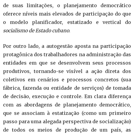
de suas limitações, o planejamento democrático
oferece níveis mais elevados de participação do que
o modelo planificador, estatizado e vertical do
socialismo de Estado cubano
.
Por outro lado, a autogestão aposta na participação
protagônica dos trabalhadores na administração das
entidades em que se desenvolvem seus processos
produtivos, tornando-se visível a ação direta dos
coletivos em cenários e processos concretos (sua
fábrica, fazenda ou entidade de serviços) de tomada
de decisão, execução e controle. Em clara diferença
com as abordagens de planejamento democrático,
que se associam à estatização (como um primeiro
passo para uma alegada perspectiva de socialização)
de todos os meios de produção de um país, as