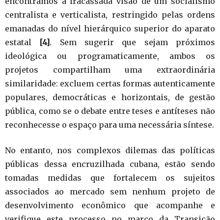
encontramos a fracassada visão de um socialismo
centralista e verticalista, restringido pelas ordens
emanadas do nível hierárquico superior do aparato
estatal
[4]
. Sem sugerir que sejam próximos
ideológica ou programaticamente, ambos os
projetos compartilham uma extraordinária
similaridade: excluem certas formas autenticamente
populares, democráticas e horizontais, de gestão
pública, como se o debate entre teses e antíteses não
reconhecesse o espaço para uma necessária síntese.
No entanto, nos complexos dilemas das políticas
públicas dessa encruzilhada cubana, estão sendo
tomadas medidas que fortalecem os sujeitos
associados ao mercado sem nenhum projeto de
desenvolvimento econômico que acompanhe e
verifique este processo no marco da Transição