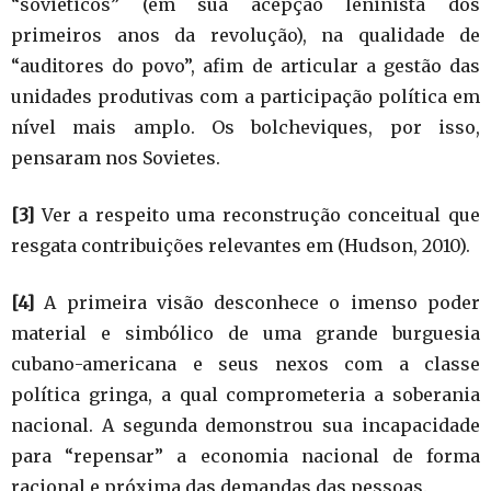
“soviéticos” (em sua acepção leninista dos
primeiros anos da revolução), na qualidade de
“auditores do povo”, afim de articular a gestão das
unidades produtivas com a participação política em
nível mais amplo. Os bolcheviques, por isso,
pensaram nos Sovietes.
[3]
Ver a respeito uma reconstrução conceitual que
resgata contribuições relevantes em (Hudson, 2010).
[4]
A primeira visão desconhece o imenso poder
material e simbólico de uma grande burguesia
cubano-americana e seus nexos com a classe
política gringa, a qual comprometeria a soberania
nacional. A segunda demonstrou sua incapacidade
para “repensar” a economia nacional de forma
racional e próxima das demandas das pessoas.