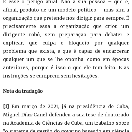
É esse o perigo atual. Não a sua pessoa – que é,
afinal, produto de um modelo político – mas sim a
organização que pretende nos dirigir para sempre. É
precisamente essa a organização que criou um
dirigente robô, sem preparação para debater e
explicar, que culpa o bloqueio por qualquer
problema que exista, e que é capaz de encarcerar
qualquer um que se lhe oponha, como em épocas
anteriores, porque é isso o que ele tem feito. E as
instruções se cumprem sem hesitações.
Nota da tradução
[1]
Em março de 2021, já na presidência de Cuba,
Miguel Díaz-Canel defendeu a sua tese de doutorado
na Academia de Ciências de Cuba, um trabalho sobre
“o sistema de gestão do governo baseado em ciência