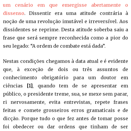
um cenário em que emergisse abertamente o
dissenso
. Dissentir era uma atitude contrária à
noção de uma revolução imutável e irreversível. Aos
dissidentes se reprime. Desta atitude soberba saiu a
frase que será sempre reconhecida como a pior do
seu legado: “A ordem de combate está dada”.
Nestas condições chegamos à data atual e é evidente
que, à exceção de dois ou três assuntos de
conhecimento obrigatório para um doutor em
ciências
[1]
, quando tem de se apresentar em
público, o presidente treme, sua, se mexe sem parar,
ri nervosamente, evita entrevistas, repete frases
feitas e comete grosseiros erros gramaticais e de
dicção. Porque tudo o que fez antes de tomar posse
foi obedecer ou dar ordens que tinham de ser