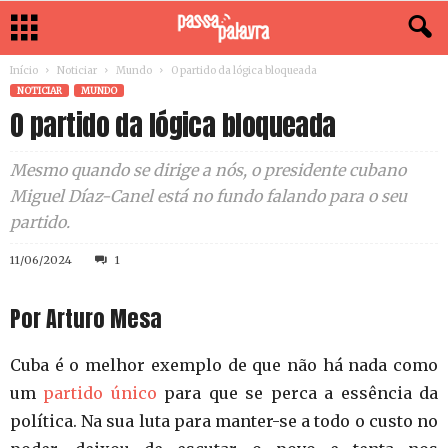
Início
Noticiar
Mundo
O partido da lógica bloqueada
NOTICIAR
MUNDO
O partido da lógica bloqueada
Mesmo quando se dirige a nós, o presidente cubano
Miguel Díaz-Canel está no fundo falando para o seu
partido.
11/06/2024
1
Por Arturo Mesa
Cuba é o melhor exemplo de que não há nada como
um
partido único
para que se perca a essência da
política. Na sua luta para manter-se a todo o custo no