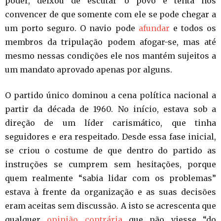
poder, deixou de escutar o povo e tenta nos
convencer de que somente com ele se pode chegar a
um porto seguro. O navio pode
afundar
e todos os
membros da tripulação podem afogar-se, mas até
mesmo nessas condições ele nos mantém sujeitos a
um mandato aprovado apenas por alguns.
O partido único dominou a cena política nacional a
partir da década de 1960. No início, estava sob a
direção de um líder carismático, que tinha
seguidores e era respeitado. Desde essa fase inicial,
se criou o costume de que dentro do partido as
instruções se cumprem sem hesitações, porque
quem realmente “sabia lidar com os problemas”
estava à frente da organização e as suas decisões
eram aceitas sem discussão. A isto se acrescenta que
qualquer
opinião contrária
que não viesse “do