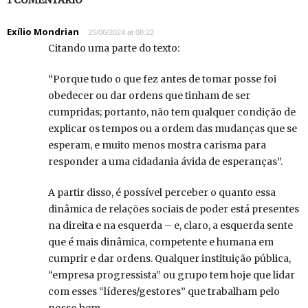
1 COMENTÁRIO
Exílio Mondrian
25/06/2024 at 08:22
Citando uma parte do texto:
“Porque tudo o que fez antes de tomar posse foi
obedecer ou dar ordens que tinham de ser
cumpridas; portanto, não tem qualquer condição de
explicar os tempos ou a ordem das mudanças que se
esperam, e muito menos mostra carisma para
responder a uma cidadania ávida de esperanças”.
A partir disso, é possível perceber o quanto essa
dinâmica de relações sociais de poder está presentes
na direita e na esquerda – e, claro, a esquerda sente
que é mais dinâmica, competente e humana em
cumprir e dar ordens. Qualquer instituição pública,
“empresa progressista” ou grupo tem hoje que lidar
com esses “líderes/gestores” que trabalham pelo