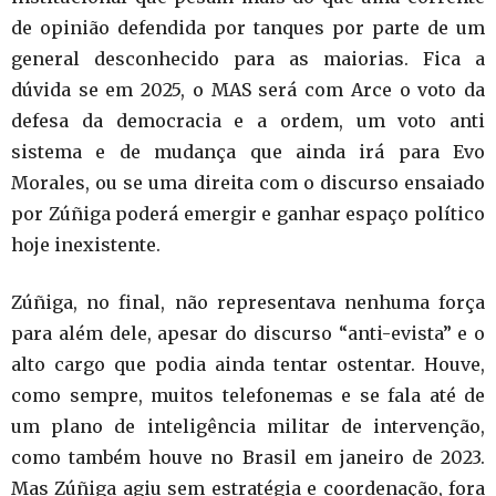
de opinião defendida por tanques por parte de um
general desconhecido para as maiorias. Fica a
dúvida se em 2025, o MAS será com Arce o voto da
defesa da democracia e a ordem, um voto anti
sistema e de mudança que ainda irá para Evo
Morales, ou se uma direita com o discurso ensaiado
por Zúñiga poderá emergir e ganhar espaço político
hoje inexistente.
Zúñiga, no final, não representava nenhuma força
para além dele, apesar do discurso “anti-evista” e o
alto cargo que podia ainda tentar ostentar. Houve,
como sempre, muitos telefonemas e se fala até de
um plano de inteligência militar de intervenção,
como também houve no Brasil em janeiro de 2023.
Mas Zúñiga agiu sem estratégia e coordenação, fora