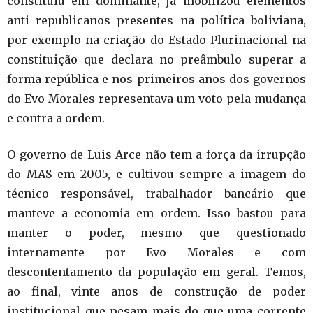
constituiu em dominante, já mobilizou elementos
anti republicanos presentes na política boliviana,
por exemplo na criação do Estado Plurinacional na
constituição que declara no preâmbulo superar a
forma república e nos primeiros anos dos governos
do Evo Morales representava um voto pela mudança
e contra a ordem.
O governo de Luis Arce não tem a força da irrupção
do MAS em 2005, e cultivou sempre a imagem do
técnico responsável, trabalhador bancário que
manteve a economia em ordem. Isso bastou para
manter o poder, mesmo que questionado
internamente por Evo Morales e com
descontentamento da população em geral. Temos,
ao final, vinte anos de construção de poder
institucional que pesam mais do que uma corrente