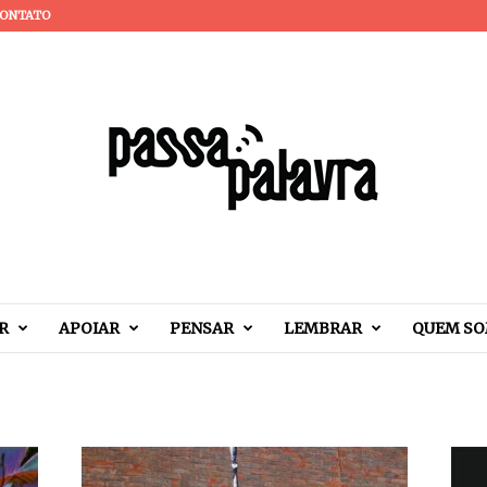
ONTATO
R
APOIAR
PENSAR
LEMBRAR
QUEM S