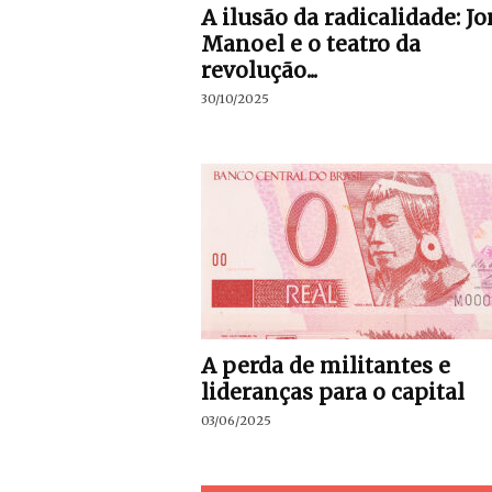
A ilusão da radicalidade: J
Manoel e o teatro da
revolução...
30/10/2025
A perda de militantes e
lideranças para o capital
03/06/2025