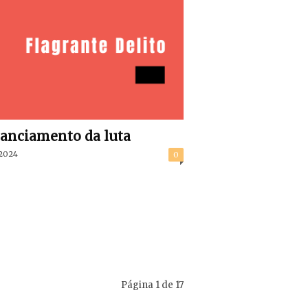
anciamento da luta
/2024
0
Página 1 de 17