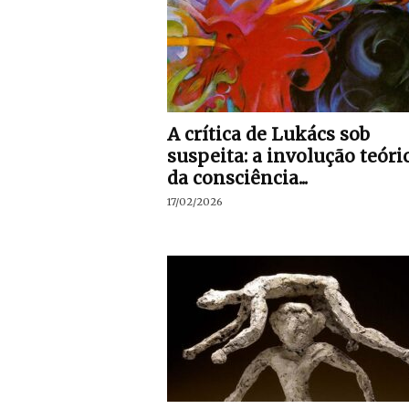
A crítica de Lukács sob
suspeita: a involução teóri
da consciência...
17/02/2026