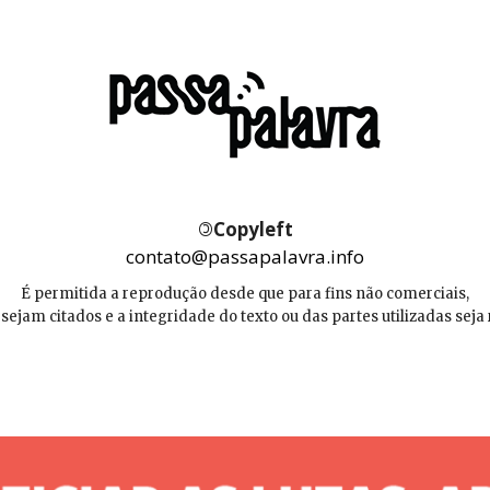
©
Copyleft
contato@passapalavra.info
É permitida a reprodução desde que para fins não comerciais,
 sejam citados e a integridade do texto ou das partes utilizadas seja