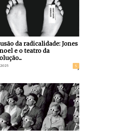
lusão da radicalidade: Jones
oel e o teatro da
olução...
/2025
5