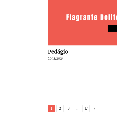
Pedágio
20/11/2024
...
1
2
3
17