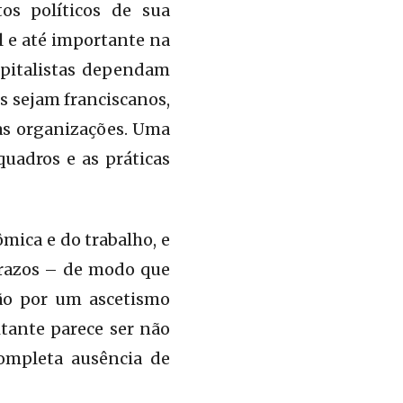
s políticos de sua
l e até importante na
apitalistas dependam
s sejam franciscanos,
sas organizações. Uma
uadros e as práticas
ica e do trabalho, e
prazos – de modo que
ão por um ascetismo
tante parece ser não
ompleta ausência de