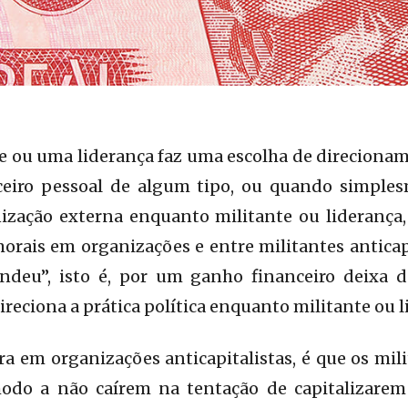
ou uma liderança faz uma escolha de direcioname
eiro pessoal de algum tipo, ou quando simples
zação externa enquanto militante ou liderança
rais em organizações e entre militantes anticapit
endeu”, isto é, por um ganho financeiro deixa 
reciona a prática política enquanto militante ou l
ra em organizações anticapitalistas, é que os m
odo a não caírem na tentação de capitalizarem 