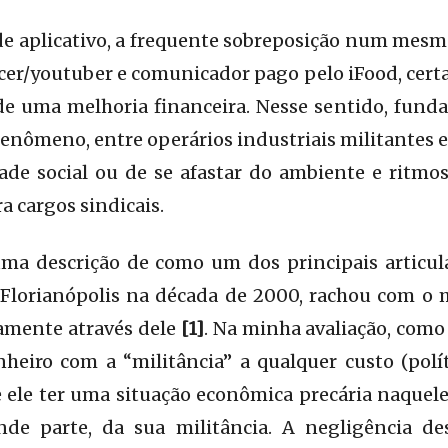
e aplicativo, a frequente sobreposição num mesm
encer/youtuber e comunicador pago pelo iFood, ce
 de uma melhoria financeira. Nesse sentido, fun
fenômeno, entre operários industriais militantes e
ade social ou de se afastar do ambiente e ritmos
ra cargos sindicais.
uma descrição de como um dos principais artic
 Florianópolis na década de 2000, rachou com 
ramente através dele
[1]
. Na minha avaliação, como 
heiro com a “militância” a qualquer custo (polít
 ele ter uma situação econômica precária naquel
de parte, da sua militância. A negligência de