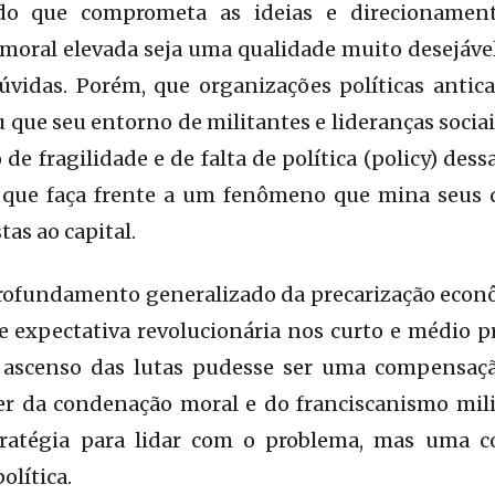
 que comprometa as ideias e direcionamento
moral elevada seja uma qualidade muito desejáve
dúvidas. Porém, que organizações políticas antic
que seu entorno de militantes e lideranças sociai
e fragilidade e de falta de política (policy) des
a que faça frente a um fenômeno que mina seus q
as ao capital.
ofundamento generalizado da precarização econôm
 expectativa revolucionária nos curto e médio 
ascenso das lutas pudesse ser uma compensaç
r da condenação moral e do franciscanismo mili
atégia para lidar com o problema, mas uma c
política.