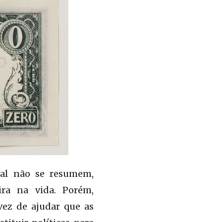
ital não se resumem,
ira na vida. Porém,
vez de ajudar que as