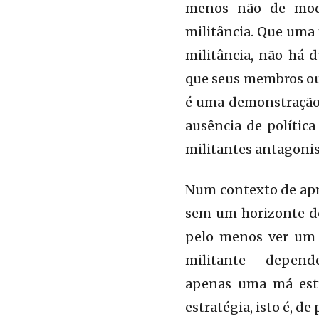
menos não de modo
militância. Que uma 
militância, não há 
que seus membros ou 
é uma demonstração d
ausência de polític
militantes antagonist
Num contexto de apr
sem um horizonte de
pelo menos ver um 
militante – depende
apenas uma má estr
estratégia, isto é, de 