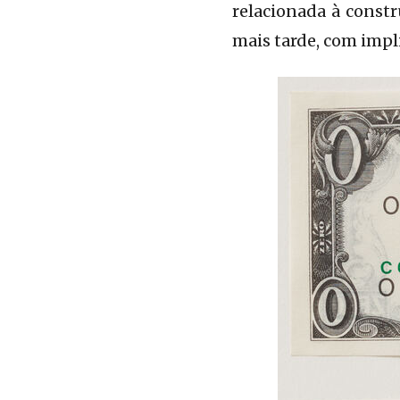
relacionada à constr
mais tarde, com impli