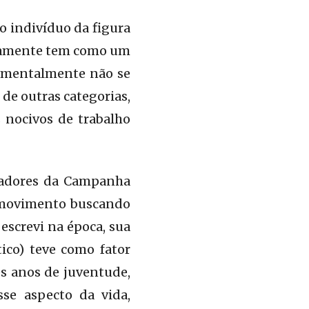
o indivíduo da figura
rtamente tem como um
damentalmente não se
 de outras categorias,
 nocivos de trabalho
uladores da Campanha
o movimento buscando
escrevi na época, sua
ico) teve como fator
es anos de juventude,
sse aspecto da vida,