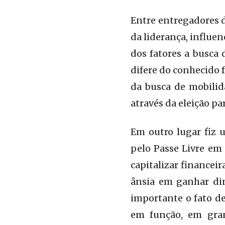
Entre entregadores d
da liderança, influ
dos fatores a busca
difere do conhecido 
da busca de mobilid
através da eleição pa
Em outro lugar fiz 
pelo Passe Livre em
capitalizar financei
ânsia em ganhar din
importante o fato de
em função, em gran