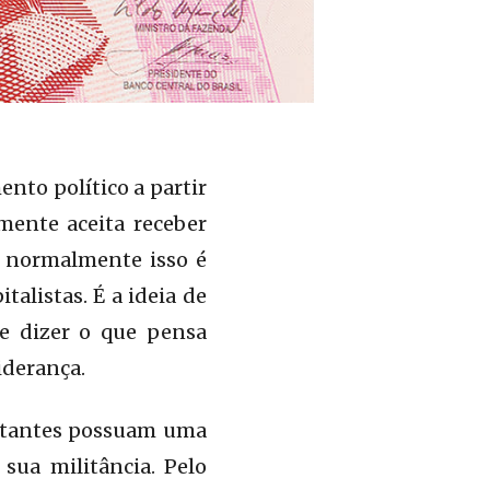
nto político a partir
mente aceita receber
, normalmente isso é
alistas. É a ideia de
de dizer o que pensa
iderança.
ilitantes possuam uma
sua militância. Pelo