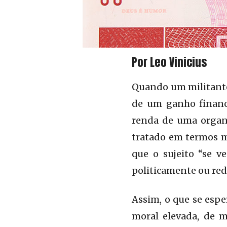
Por Leo Vinicius
Quando um militante 
de um ganho financ
renda de uma organi
tratado em termos mo
que o sujeito “se v
politicamente ou redi
Assim, o que se espe
moral elevada, de m