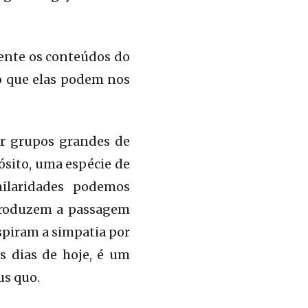
mente os conteúdos do
 o que elas podem nos
ar grupos grandes de
ósito, uma espécie de
milaridades podemos
eproduzem a passagem
nspiram a simpatia por
s dias de hoje, é um
us quo.