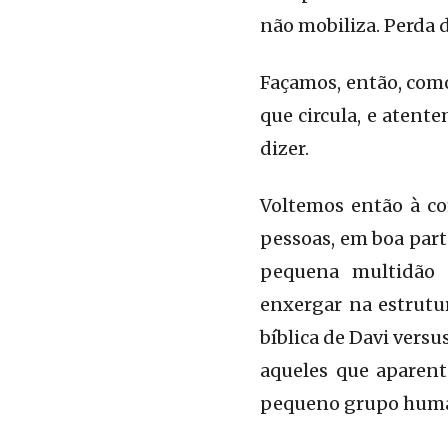
não mobiliza. Perda 
Façamos, então, como
que circula, e atent
dizer.
Voltemos então à co
pessoas, em boa part
pequena multidão m
enxergar na estrutu
bíblica de Davi versu
aqueles que aparent
pequeno grupo human