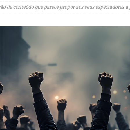
ão de conteúdo que parece propor aos seus espectadores a 