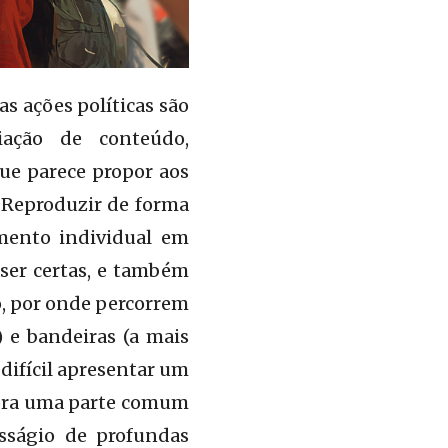
as ações políticas são
iação de conteúdo,
ue parece propor aos
 Reproduzir de forma
amento individual em
ser certas, e também
o, por onde percorrem
 e bandeiras (a mais
difícil apresentar um
agora uma parte comum
esságio de profundas