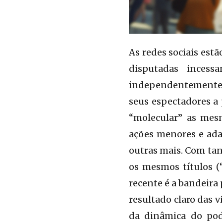
As redes sociais estã
disputadas incess
independentemente d
seus espectadores a
“molecular” as mes
ações menores e ada
outras mais. Com tan
os mesmos títulos (
recente é a bandeira
resultado claro das 
da dinâmica do pod