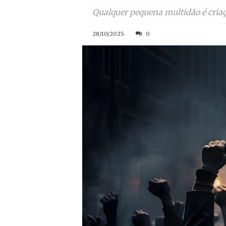
Qualquer pequena multidão é criaç
28/10/2025
0