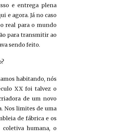
isso e entrega plena
ui e agora. Já no caso
po real para o mundo
ão para transmitir ao
ava sendo feito.
o?
stamos habitando, nós
culo XX foi talvez o
 criadora de um novo
a. Nos limites de uma
bleia de fábrica e os
a coletiva humana, o