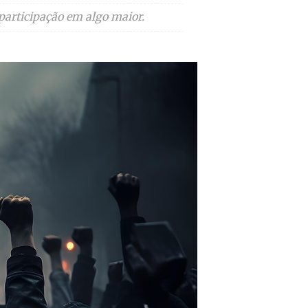
participação em algo maior.