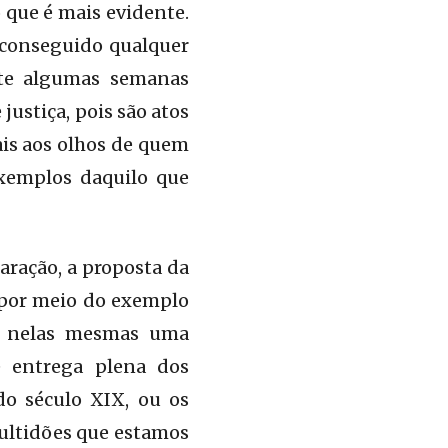
 que é mais evidente.
m conseguido qualquer
te algumas semanas
justiça, pois são atos
ais aos olhos de quem
exemplos daquilo que
aração, a proposta da
s por meio do exemplo
m nelas mesmas uma
e entrega plena dos
do século XIX, ou os
multidões que estamos