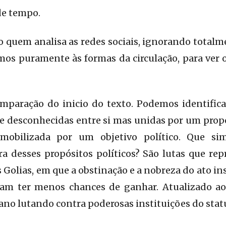
de tempo.
 quem analisa as redes sociais, ignorando total
emos puramente às formas da circulação, para ver
mparação do inicio do texto. Podemos identific
e desconhecidas entre si mas unidas por um prop
obilizada por um objetivo político. Que si
ra desses propósitos políticos? São lutas que r
s Golias, em que a obstinação e a nobreza do ato i
am ter menos chances de ganhar. Atualizado ao
o lutando contra poderosas instituições do stat