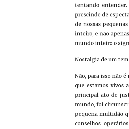
tentando entender.
prescinde de espectad
de nossas pequenas
inteiro, e não apena
mundo inteiro o signi
Nostalgia de um tem
Não, para isso não é
que estamos vivos a
principal ato de ju
mundo, foi circunscr
pequena multidão qua
conselhos operário