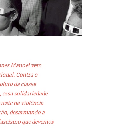
Jones Manoel vem
cional. Contra o
oluto da classe
 essa solidariedade
nveste na violência
ação, desarmando a
 fascismo que devemos