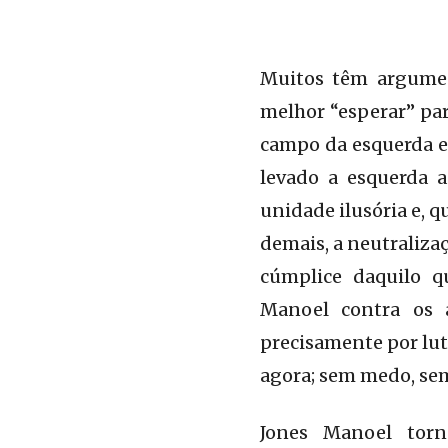
Muitos têm argumen
melhor “esperar” par
campo da esquerda e 
levado a esquerda a
unidade ilusória e, q
demais, a neutraliza
cúmplice daquilo qu
Manoel contra os a
precisamente por luta
agora; sem medo, sem
Jones Manoel tor