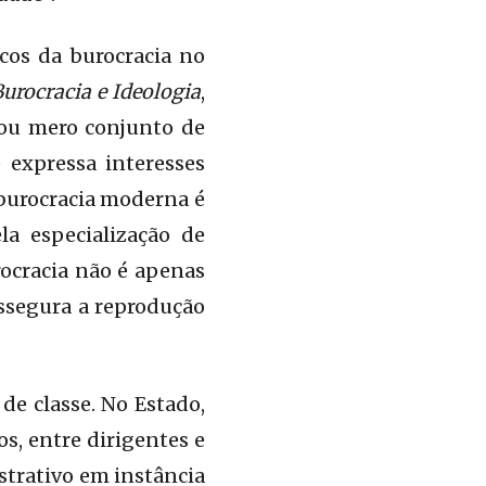
cos da burocracia no
urocracia e Ideologia
,
 ou mero conjunto de
expressa interesses
 burocracia moderna é
la especialização de
rocracia não é apenas
assegura a reprodução
de classe. No Estado,
, entre dirigentes e
strativo em instância