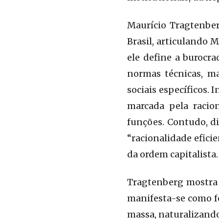
Maurício Tragtenber
Brasil, articulando 
ele define a burocr
normas técnicas, m
sociais específicos.
marcada pela racion
funções. Contudo, di
“racionalidade efici
da ordem capitalista.
Tragtenberg mostra q
manifesta-se como f
massa, naturalizando