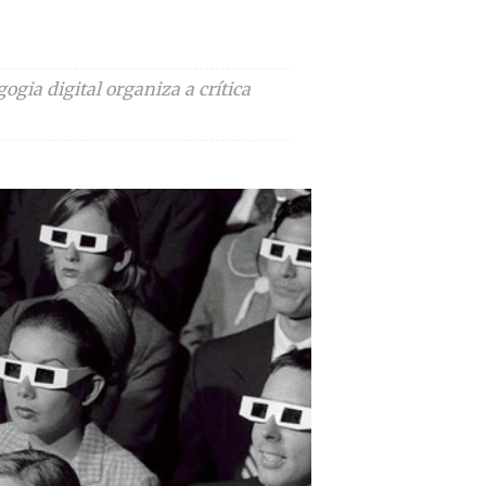
ogia digital organiza a crítica