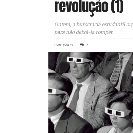
revolução (1)
Ontem, a burocracia estudantil org
para não deixá-la romper.
02/10/2025
2