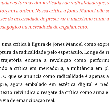
dar as formas domesticadas de radicalidade que, 
eforçam a ordem. Nossa crítica a Jones Manoel não 
nasce da necessidade de preservar o marxismo como 
edagógico ou mercadoria de engajamento.
é uma crítica à figura de Jones Manoel como expr
tura da radicalidade pelo espetáculo. Longe de 
a trajetória encena a revolução como perfor
ndo a crítica em mercadoria, a militância em pl
l. O que se anuncia como radicalidade é apenas a
re, agora embalado em estética digital e ped
o texto reivindica o resgate da crítica como arma 
a via de emancipação real.