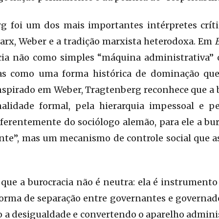
g foi um dos mais importantes intérpretes críti
Marx, Weber e a tradição marxista heterodoxa. Em
B
acia não como simples “máquina administrativa”
as como uma forma histórica de dominação que 
 Inspirado em Weber, Tragtenberg reconhece que a
alidade formal, pela hierarquia impessoal e pe
ferentemente do sociólogo alemão, para ele a bu
ente”, mas um mecanismo de controle social que 
ue a burocracia não é neutra: ela é instrumento 
orma de separação entre governantes e governados
 a desigualdade e convertendo o aparelho admini