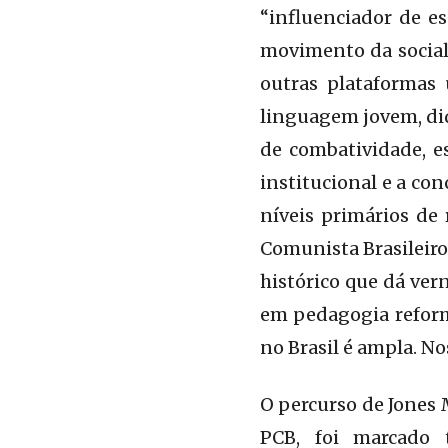
“influenciador de e
movimento da social
outras plataformas 
linguagem jovem, did
de combatividade, e
institucional e a con
níveis primários de 
Comunista Brasileiro
histórico que dá vern
em pedagogia reformi
no Brasil é ampla. N
O percurso de Jones 
PCB, foi marcado 