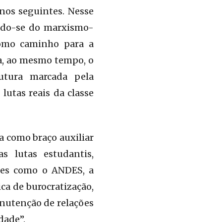
nos seguintes. Nesse
ando-se do marxismo-
como caminho para a
la, ao mesmo tempo, o
utura marcada pela
lutas reais da classe
a como braço auxiliar
s lutas estudantis,
ores como o ANDES, a
ca de burocratização,
anutenção de relações
dade”.