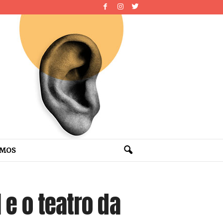
OMOS
 e o teatro da