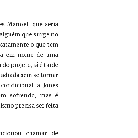
s Manoel, que seria
m alguém que surge no
 exatamente o que tem
ítica em nome de uma
do projeto, já é tarde
r adiada sem se tornar
ncondicional a Jones
vem sofrendo, mas é
ismo precisa ser feita
ncionou chamar de