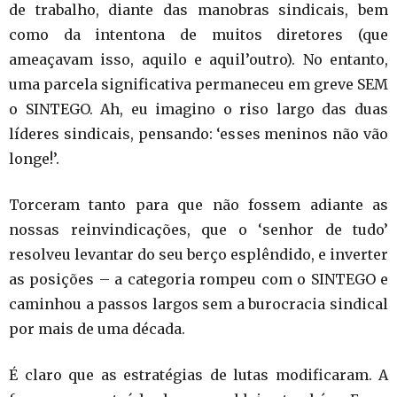
de trabalho, diante das manobras sindicais, bem
como da intentona de muitos diretores (que
ameaçavam isso, aquilo e aquil’outro). No entanto,
uma parcela significativa permaneceu em greve SEM
o SINTEGO. Ah, eu imagino o riso largo das duas
líderes sindicais, pensando: ‘esses meninos não vão
longe!’.
Torceram tanto para que não fossem adiante as
nossas reinvindicações, que o ‘senhor de tudo’
resolveu levantar do seu berço esplêndido, e inverter
as posições – a categoria rompeu com o SINTEGO e
caminhou a passos largos sem a burocracia sindical
por mais de uma década.
É claro que as estratégias de lutas modificaram. A