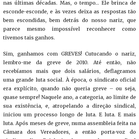
nas últimas décadas. Mas, o tempo… Ele brinca de
esconde-esconde, e às vezes deixa as respostas tão
bem escondidas, bem detrás do nosso nariz, que
parece mesmo impossível reconhecer como
tivemos tais ganhos.
Sim, ganhamos com GREVES! Cutucando o nariz,
lembro-me da greve de 2010. Até então, não
recebíamos mais que dois salários, deflagramos
uma grande luta social. À época, o sindicato oficial
era explícito, quando não queria greve – ou seja,
quase sempre! Naquele ano, a categoria, ao limite de
sua existência, e, atropelando a direção sindical,
iniciou um processo longo de luta. E luta. E mais
luta. Após meses de greve, numa assembleia feita na
Câmara dos Vereadores, a então porta-voz do