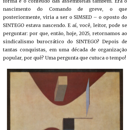
forma e o conteúdo das assembleias também. Era o
nascimento do Comando de greve, o que
posteriormente, viria a ser o SIMSED – o oposto do
SINTEGO estava nascendo. E aí, você, leitor, pode se
perguntar: por que, então, hoje, 2025, retornamos ao
sindicalismo burocrático do SINTEGO? Depois de
tantas conquistas, em uma década de organização
popular, por quê? Uma pergunta que cutuca o tempo!