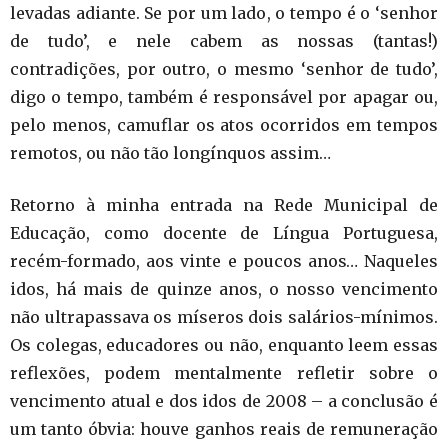
levadas adiante. Se por um lado, o tempo é o ‘senhor
de tudo’, e nele cabem as nossas (tantas!)
contradições, por outro, o mesmo ‘senhor de tudo’,
digo o tempo, também é responsável por apagar ou,
pelo menos, camuflar os atos ocorridos em tempos
remotos, ou não tão longínquos assim…
Retorno à minha entrada na Rede Municipal de
Educação, como docente de Língua Portuguesa,
recém-formado, aos vinte e poucos anos… Naqueles
idos, há mais de quinze anos, o nosso vencimento
não ultrapassava os míseros dois salários-mínimos.
Os colegas, educadores ou não, enquanto leem essas
reflexões, podem mentalmente refletir sobre o
vencimento atual e dos idos de 2008 – a conclusão é
um tanto óbvia: houve ganhos reais de remuneração