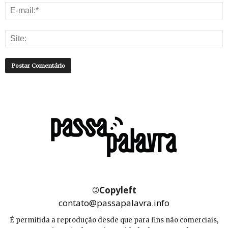
©
Copyleft
contato@passapalavra.info
É permitida a reprodução desde que para fins não comerciais,