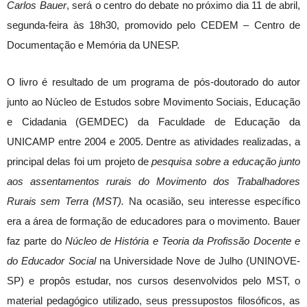
Carlos Bauer
, será o centro do debate
no próximo dia 11 de abril,
segunda-feira às 18h30, promovido pelo CEDEM – Centro de
Documentação e Memória da UNESP.
O livro é resultado de um programa de pós-doutorado do autor
junto ao Núcleo de Estudos sobre Movimento Sociais, Educação
e Cidadania (GEMDEC) da Faculdade de Educação da
UNICAMP entre 2004 e 2005. Dentre as atividades realizadas, a
principal delas foi um projeto de
pesquisa sobre a educação junto
aos assentamentos rurais do Movimento dos Trabalhadores
Rurais sem Terra
(MST).
Na ocasião, seu interesse específico
era a área de formação de educadores para o movimento. Bauer
faz parte do
Núcleo de História e Teoria da Profissão Docente e
do Educador Social
na Universidade Nove de Julho (UNINOVE-
SP) e propôs estudar, nos cursos desenvolvidos pelo MST, o
material pedagógico utilizado, seus pressupostos filosóficos, as