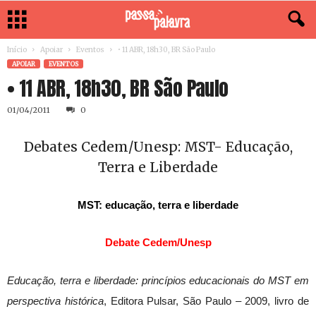
Início
Apoiar
Eventos
• 11 ABR, 18h30, BR São Paulo
APOIAR
EVENTOS
• 11 ABR, 18h30, BR São Paulo
01/04/2011
0
Debates Cedem/Unesp: MST- Educação,
Terra e Liberdade
MST: educação, terra e liberdade
Debate Cedem/Unesp
Educação, terra e liberdade: princípios educacionais do MST em
perspectiva histórica
, Editora Pulsar, São Paulo – 2009, livro de