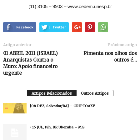
(11) 3105 – 9903 – www.cedem.unesp.br
Facebook
Twitter
Artigo anterior
Próximo artigo
01 ABRIL 2011 (ISRAEL)
Pimenta nos olhos dos
Anarquistas Contra o
outros é…
Muro: Apoio financeiro
urgente
Artigos Relacionados
Outros Artigos
[08 DEZ, Salvador/BA] – CRIPTOAXÉ
• 15 JUL, 18h, BR Uberaba – MG