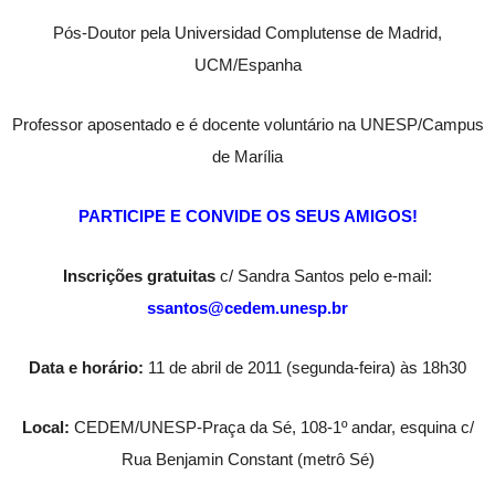
Pós-Doutor pela Universidad Complutense de Madrid,
UCM/Espanha
Professor aposentado e é docente voluntário na UNESP/Campus
de Marília
PARTICIPE E CONVIDE OS SEUS AMIGOS!
Inscrições gratuitas
c/ Sandra Santos pelo e-mail:
ssantos@cedem.unesp.br
Data e horário:
11 de abril de 2011 (segunda-feira) às 18h30
Local:
CEDEM/UNESP-Praça da Sé, 108-1º andar, esquina c/
Rua Benjamin Constant (metrô Sé)