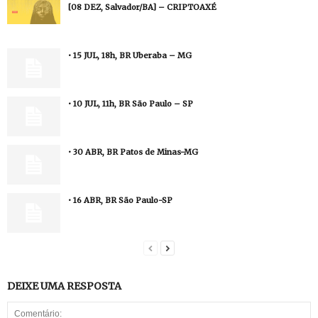
[08 DEZ, Salvador/BA] – CRIPTOAXÉ
• 15 JUL, 18h, BR Uberaba – MG
• 10 JUL, 11h, BR São Paulo – SP
• 30 ABR, BR Patos de Minas-MG
• 16 ABR, BR São Paulo-SP
DEIXE UMA RESPOSTA