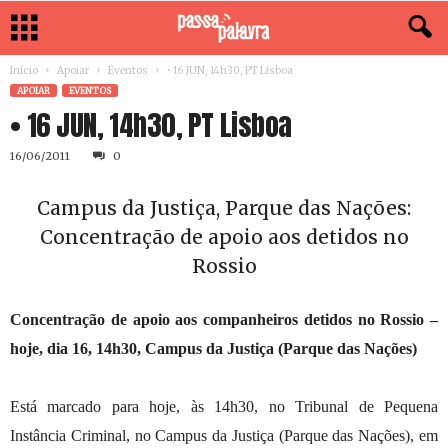
Início
Apoiar
Eventos
• 16 JUN, 14h30, PT Lisboa
APOIAR
EVENTOS
• 16 JUN, 14h30, PT Lisboa
16/06/2011
0
Campus da Justiça, Parque das Nações:
Concentração de apoio aos detidos no
Rossio
Concentração de apoio aos companheiros detidos no Rossio –
hoje, dia 16, 14h30, Campus da Justiça (Parque das Nações)
Está marcado para hoje, às 14h30, no
Tribunal de Pequena
Instância Criminal, no Campus da Justiça (Parque das Nações), em