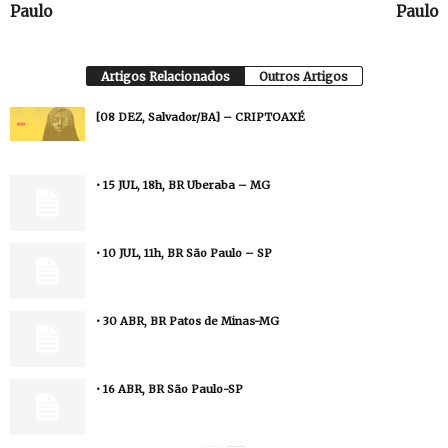
Paulo
Paulo
Artigos Relacionados
Outros Artigos
[08 DEZ, Salvador/BA] – CRIPTOAXÉ
• 15 JUL, 18h, BR Uberaba – MG
• 10 JUL, 11h, BR São Paulo – SP
• 30 ABR, BR Patos de Minas-MG
• 16 ABR, BR São Paulo-SP