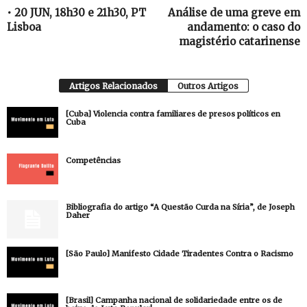
• 20 JUN, 18h30 e 21h30, PT
Análise de uma greve em
Lisboa
andamento: o caso do
magistério catarinense
Artigos Relacionados
Outros Artigos
[Cuba] Violencia contra familiares de presos políticos en
Cuba
Competências
Bibliografia do artigo “A Questão Curda na Síria”, de Joseph
Daher
[São Paulo] Manifesto Cidade Tiradentes Contra o Racismo
[Brasil] Campanha nacional de solidariedade entre os de