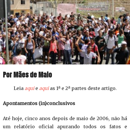
Por Mães de Maio
Leia
aqui
e
aqui
as 1ª e 2ª partes deste artigo.
Apontamentos (in)conclusivos
Até hoje, cinco anos depois de maio de 2006, não há
um relatório oficial apurando todos os fatos e