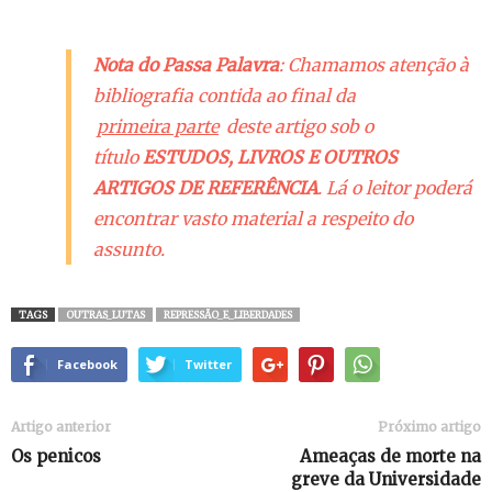
Nota do Passa Palavra
: Chamamos atenção à
bibliografia contida ao final da
primeira parte
deste artigo sob o
título
ESTUDOS, LIVROS E OUTROS
ARTIGOS DE REFERÊNCIA
. Lá o leitor poderá
encontrar vasto material a respeito do
assunto.
TAGS
OUTRAS_LUTAS
REPRESSÃO_E_LIBERDADES
Facebook
Twitter
Artigo anterior
Próximo artigo
Os penicos
Ameaças de morte na
greve da Universidade