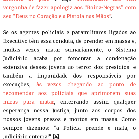
vergonha de fazer apologia aos “Boina-Negras” com
seu “Deus no Coração e a Pistola nas Mãos”
.
Se os agentes policiais e paramilitares ligados ao
Executivo têm essa conduta, de prender em massa e,
muitas vezes, matar sumariamente, o Sistema
Judiciário acaba por fomentar a condenação
extensiva desses jovens ao terror dos presídios, e
também a impunidade dos responsáveis por
execuções,
às vezes chegando ao ponto de
recomendar aos policiais que aprimorem suas
miras para matar
, enterrando assim qualquer
esperança nessa Justiça, junto aos corpos dos
nossos jovens presos e mortos em massa. Como
sempre dizemos: “a Polícia prende e mata, o
Judiciário enterra!”
[4]
.