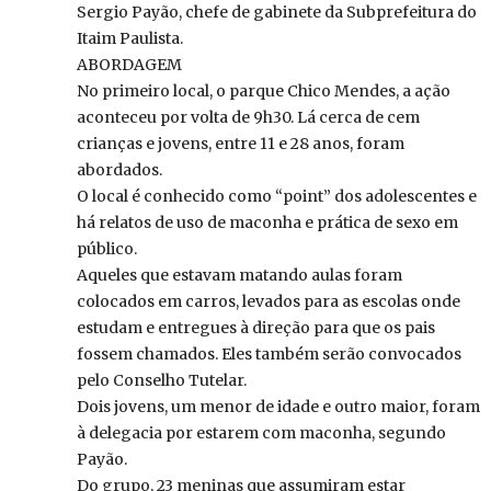
Sergio Payão, chefe de gabinete da Subprefeitura do
Itaim Paulista.
ABORDAGEM
No primeiro local, o parque Chico Mendes, a ação
aconteceu por volta de 9h30. Lá cerca de cem
crianças e jovens, entre 11 e 28 anos, foram
abordados.
O local é conhecido como “point” dos adolescentes e
há relatos de uso de maconha e prática de sexo em
público.
Aqueles que estavam matando aulas foram
colocados em carros, levados para as escolas onde
estudam e entregues à direção para que os pais
fossem chamados. Eles também serão convocados
pelo Conselho Tutelar.
Dois jovens, um menor de idade e outro maior, foram
à delegacia por estarem com maconha, segundo
Payão.
Do grupo, 23 meninas que assumiram estar