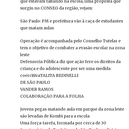
que estavam faltando na escola, uma proposta que
surgiu no CONSEG da região, vejam:
São Paulo: PM e prefeitura vão à caça de estudantes
que matam aulas
Operação é acompanhada pelo Conselho Tutelar e
tem o objetivo de combater a evasão escolar na zona
leste
Defensoria Pública diz que ação fere os direitos da
criança e do adolescente por ser uma medida
coercitivaTALITA BEDINELLI
DE SÃO PAULO
VANDER RAMOS
COLABORAÇÃO PARA A FOLHA
Jovens pegas matando aula em parque da zona leste
são levadas de Kombi para a escola
Uma força-tarefa, formada por cerca de 30