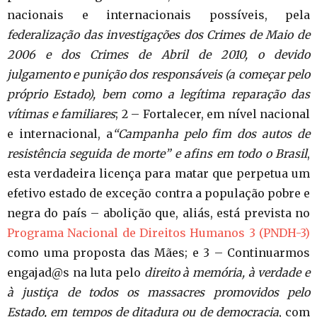
nacionais e internacionais possíveis, pela
federalização das investigações dos Crimes de Maio de
2006 e dos Crimes de Abril de 2010, o devido
julgamento e punição dos responsáveis (a começar pelo
próprio Estado), bem como a legítima reparação das
vítimas e familiares
; 2 – Fortalecer, em nível nacional
e internacional, a
“Campanha pelo fim dos autos de
resistência seguida de morte” e afins em todo o Brasil
,
esta verdadeira licença para matar que perpetua um
efetivo estado de exceção contra a população pobre e
negra do país – abolição que, aliás, está prevista no
Programa Nacional de Direitos Humanos 3 (PNDH-3)
como uma proposta das Mães; e 3 – Continuarmos
engajad@s na luta pelo
direito à memória, à verdade e
à justiça de todos os massacres promovidos pelo
Estado, em tempos de ditadura ou de democracia
, com