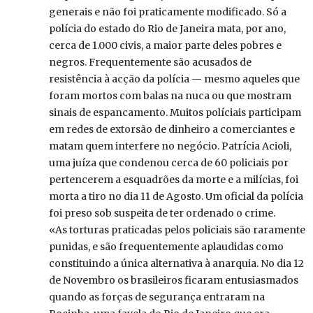
generais e não foi praticamente modificado. Só a
polícia do estado do Rio de Janeira mata, por ano,
cerca de 1.000 civis, a maior parte deles pobres e
negros. Frequentemente são acusados de
resistência à acção da polícia — mesmo aqueles que
foram mortos com balas na nuca ou que mostram
sinais de espancamento. Muitos políciais participam
em redes de extorsão de dinheiro a comerciantes e
matam quem interfere no negócio. Patrícia Acioli,
uma juíza que condenou cerca de 60 policiais por
pertencerem a esquadrões da morte e a milícias, foi
morta a tiro no dia 11 de Agosto. Um oficial da polícia
foi preso sob suspeita de ter ordenado o crime.
«As torturas praticadas pelos policiais são raramente
punidas, e são frequentemente aplaudidas como
constituindo a única alternativa à anarquia. No dia 12
de Novembro os brasileiros ficaram entusiasmados
quando as forças de segurança entraram na