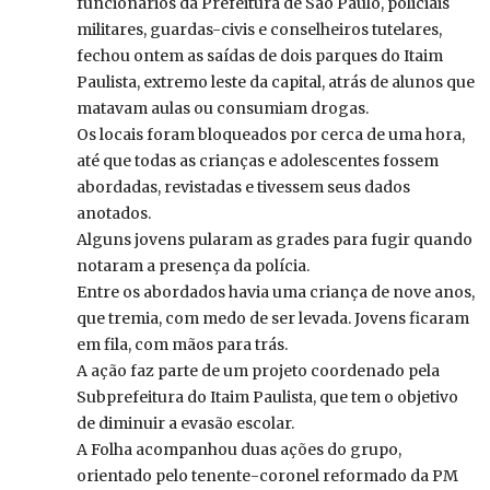
funcionários da Prefeitura de São Paulo, policiais
militares, guardas-civis e conselheiros tutelares,
fechou ontem as saídas de dois parques do Itaim
Paulista, extremo leste da capital, atrás de alunos que
matavam aulas ou consumiam drogas.
Os locais foram bloqueados por cerca de uma hora,
até que todas as crianças e adolescentes fossem
abordadas, revistadas e tivessem seus dados
anotados.
Alguns jovens pularam as grades para fugir quando
notaram a presença da polícia.
Entre os abordados havia uma criança de nove anos,
que tremia, com medo de ser levada. Jovens ficaram
em fila, com mãos para trás.
A ação faz parte de um projeto coordenado pela
Subprefeitura do Itaim Paulista, que tem o objetivo
de diminuir a evasão escolar.
A Folha acompanhou duas ações do grupo,
orientado pelo tenente-coronel reformado da PM