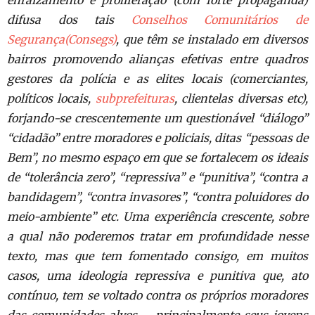
enraizamento e proliferação (com forte propaganda)
difusa dos tais
Conselhos Comunitários de
Segurança(Consegs)
, que têm se instalado em diversos
bairros promovendo alianças efetivas entre quadros
gestores da polícia e as elites locais (comerciantes,
políticos locais,
subprefeituras
, clientelas diversas etc),
forjando-se crescentemente um questionável “diálogo”
“cidadão” entre moradores e policiais, ditas “pessoas de
Bem”, no mesmo espaço em que se fortalecem os ideais
de “tolerância zero”, “repressiva” e “punitiva”, “contra a
bandidagem”, “contra invasores”, “contra poluidores do
meio-ambiente” etc. Uma experiência crescente, sobre
a qual não poderemos tratar em profundidade nesse
texto, mas que tem fomentado consigo, em muitos
casos, uma ideologia repressiva e punitiva que, ato
contínuo, tem se voltado contra os próprios moradores