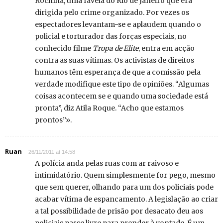
Rocinha, uma favela do Rio de Janeiro que era
dirigida pelo crime organizado. Por vezes os
espectadores levantam-se e aplaudem quando o
policial e torturador das forças especiais, no
conhecido filme
Tropa de Elite
, entra em acção
contra as suas vítimas. Os activistas de direitos
humanos têm esperança de que a comissão pela
verdade modifique este tipo de opiniões. “Algumas
coisas acontecem se e quando uma sociedade está
pronta”, diz Atila Roque. “Acho que estamos
prontos”».
Ruan
26/11/2011 at 14:58
A polícia anda pelas ruas com ar raivoso e
intimidatório. Quem simplesmente for pego, mesmo
que sem querer, olhando para um dos policiais pode
acabar vítima de espancamento. A legislação ao criar
a tal possibilidade de prisão por desacato deu aos