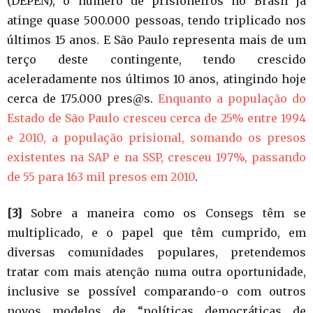
(DEPEN), o número de prisioneiros no Brasil já
atinge quase 500.000 pessoas, tendo triplicado nos
últimos 15 anos. E São Paulo representa mais de um
terço deste contingente, tendo crescido
aceleradamente nos últimos 10 anos, atingindo hoje
cerca de 175.000 pres@s.
Enquanto a população do
Estado de São Paulo cresceu cerca de 25% entre 1994
e 2010, a população prisional, somando os presos
existentes na SAP e na SSP, cresceu 197%, passando
de 55 para 163 mil presos em 2010
.
[3]
Sobre a maneira como os Consegs têm se
multiplicado, e o papel que têm cumprido, em
diversas comunidades populares, pretendemos
tratar com mais atenção numa outra oportunidade,
inclusive se possível comparando-o com outros
novos modelos de “políticas democráticas de