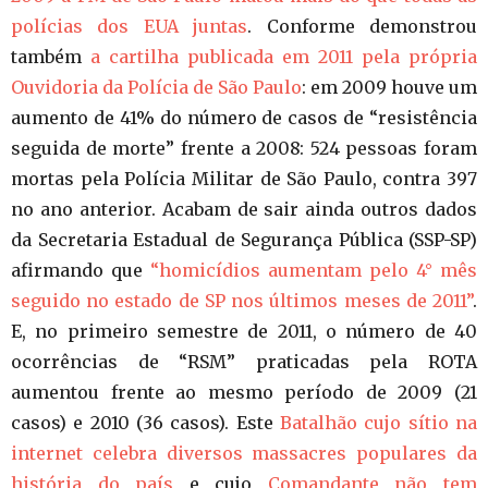
polícias dos EUA juntas
. Conforme demonstrou
também
a cartilha publicada em 2011 pela própria
Ouvidoria da Polícia de São Paulo
: em 2009 houve um
aumento de 41% do número de casos de “resistência
seguida de morte” frente a 2008: 524 pessoas foram
mortas pela Polícia Militar de São Paulo, contra 397
no ano anterior. Acabam de sair ainda outros dados
da Secretaria Estadual de Segurança Pública (SSP-SP)
afirmando que
“homicídios aumentam pelo 4° mês
seguido no estado de SP nos últimos meses de 2011”
.
E, no primeiro semestre de 2011, o número de 40
ocorrências de “RSM” praticadas pela ROTA
aumentou frente ao mesmo período de 2009 (21
casos) e 2010 (36 casos). Este
Batalhão cujo sítio na
internet celebra diversos massacres populares da
história do país
e cujo
Comandante não tem