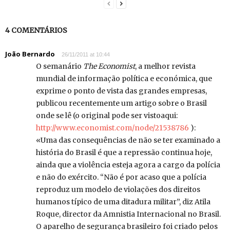
4 COMENTÁRIOS
João Bernardo
26/11/2011 at 10:44
O semanário
The Economist
, a melhor revista
mundial de informação política e económica, que
exprime o ponto de vista das grandes empresas,
publicou recentemente um artigo sobre o Brasil
onde se lê (o original pode ser vistoaqui:
http://www.economist.com/node/21538786
):
«Uma das consequências de não se ter examinado a
história do Brasil é que a repressão continua hoje,
ainda que a violência esteja agora a cargo da polícia
e não do exército. “Não é por acaso que a polícia
reproduz um modelo de violações dos direitos
humanos típico de uma ditadura militar”, diz Atila
Roque, director da Amnistia Internacional no Brasil.
O aparelho de segurança brasileiro foi criado pelos