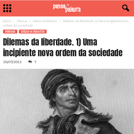
Início
Pensar
Ideias & Debates
Dilemas da liberdade. 1) Uma incipiente nova
ordem da sociedade
PENSAR
IDEIAS & DEBATES
Dilemas da liberdade. 1) Uma
incipiente nova ordem da sociedade
20/07/2012
7