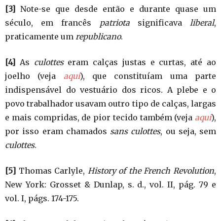
[3]
Note-se que desde então e durante quase um
século, em francês
patriota
significava
liberal
,
praticamente um
republicano
.
[4]
As
culottes
eram calças justas e curtas, até ao
joelho (veja
aqui
), que constituíam uma parte
indispensável do vestuário dos ricos. A plebe e o
povo trabalhador usavam outro tipo de calças, largas
e mais compridas, de pior tecido também (veja
aqui
),
por isso eram chamados
sans culottes
, ou seja, sem
culottes
.
[5]
Thomas Carlyle,
History of the French Revolution
,
New York: Grosset & Dunlap, s. d., vol. II, pág. 79 e
vol. I, págs. 174-175.