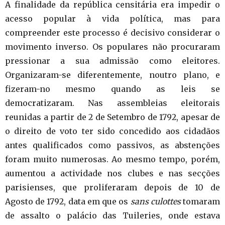
A finalidade da república censitária era impedir o
acesso popular à vida política, mas para
compreender este processo é decisivo considerar o
movimento inverso. Os populares não procuraram
pressionar a sua admissão como eleitores.
Organizaram-se diferentemente, noutro plano, e
fizeram-no mesmo quando as leis se
democratizaram. Nas assembleias eleitorais
reunidas a partir de 2 de Setembro de 1792, apesar de
o direito de voto ter sido concedido aos cidadãos
antes qualificados como passivos, as abstenções
foram muito numerosas. Ao mesmo tempo, porém,
aumentou a actividade nos clubes e nas secções
parisienses, que proliferaram depois de 10 de
Agosto de 1792, data em que os
sans culottes
tomaram
de assalto o palácio das Tuileries, onde estava