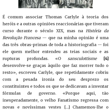
É comum associar Thomas Carlyle à teoria dos
heróis e a outras opiniões reaccionárias que tiveram
curso durante o século XIX, mas na
História da
Revolução Francesa
— que na minha opinião é uma
das três obras-primas de toda a historiografia — foi
ele quem melhor entendeu as teias sociais e as
rupturas profundas. «O
sansculottisme
[4]
desenvolve-se graças àquilo que faz morrer tudo o
resto», escreveu Carlyle, que repetidamente cobriu
com a pesada ironia do seu desprezo os
constituintes e todos os que se dedicavam a inventar
fórmulas de governo. «Porque aqui, tão
inesperadamente, o velho Fanatismo regressa com
novas e novíssimas vestes […] Chamemos-lhe o