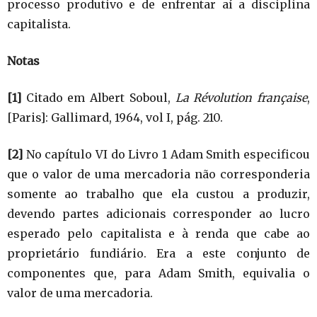
processo produtivo e de enfrentar aí a disciplina
capitalista.
Notas
[1]
Citado em Albert Soboul,
La Révolution française
,
[Paris]: Gallimard, 1964, vol I, pág. 210.
[2]
No capítulo VI do Livro 1 Adam Smith especificou
que o valor de uma mercadoria não corresponderia
somente ao trabalho que ela custou a produzir,
devendo partes adicionais corresponder ao lucro
esperado pelo capitalista e à renda que cabe ao
proprietário fundiário. Era a este conjunto de
componentes que, para Adam Smith, equivalia o
valor de uma mercadoria.