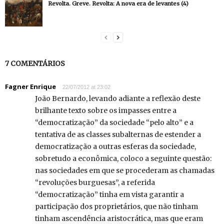
Revolta. Greve. Revolta: A nova era de levantes (4)
7 COMENTÁRIOS
Fagner Enrique
22/07/2012 at 23:02
João Bernardo, levando adiante a reflexão deste
brilhante texto sobre os impasses entre a
“democratização” da sociedade “pelo alto” e a
tentativa de as classes subalternas de estender a
democratização a outras esferas da sociedade,
sobretudo a econômica, coloco a seguinte questão:
nas sociedades em que se procederam as chamadas
“revoluções burguesas”, a referida
“democratização” tinha em vista garantir a
participação dos proprietários, que não tinham
tinham ascendência aristocrática, mas que eram