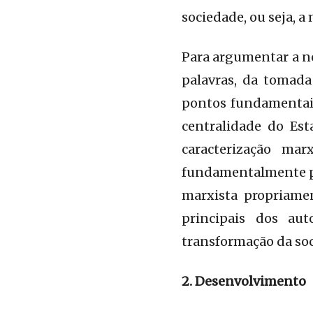
sociedade, ou seja, a
Para argumentar a ne
palavras, da tomada 
pontos fundamentais 
centralidade do Es
caracterização mar
fundamentalmente pel
marxista propriame
principais dos au
transformação da soc
2. Desenvolvimento