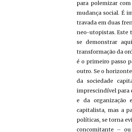
para polemizar com 
mudança social. É i
travada em duas fren
neo-utopistas. Este 
se demonstrar aqui
transformação da ord
é o primeiro passo p
outro. Se o horizont
da sociedade capit
imprescindível para 
e da organização 
capitalista, mas a p
políticas, se torna 
concomitante – ou 