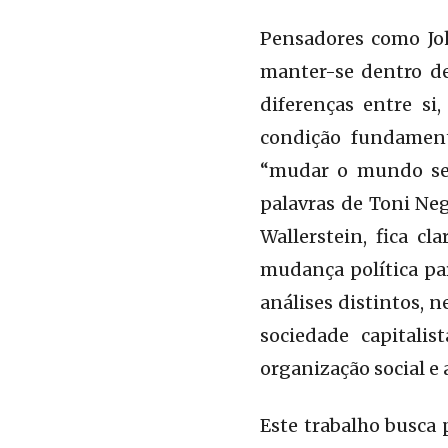
Pensadores como Joh
manter-se dentro d
diferenças entre s
condição fundament
“mudar o mundo sem
palavras de Toni Neg
Wallerstein, fica c
mudança política par
análises distintos, 
sociedade capitali
organização social e
Este trabalho busca 