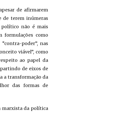
 apesar de afirmarem
 e de terem inúmeras
 político não é mais
Em formulações como
“contra-poder”, nas
onceito viável”, como
respeito ao papel da
 partindo de eixos de
ra a transformação da
elhor das formas de
 marxista da política