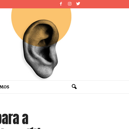
OMOS
para a