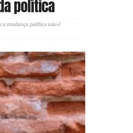
a política
e a mudança política não é