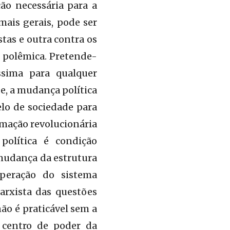
ão necessária para a
ais gerais, pode ser
tas e outra contra os
e polêmica. Pretende-
ssima para qualquer
e, a mudança política
elo de sociedade para
ormação revolucionária
política é condição
 mudança da estrutura
peração do sistema
marxista das questões
ão é praticável sem a
 centro de poder da