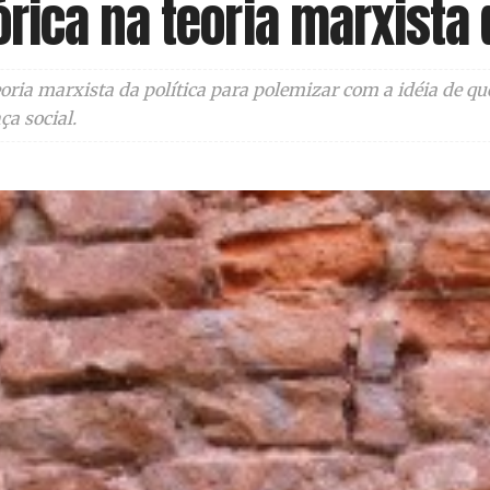
ica na teoria marxista d
oria marxista da política para polemizar com a idéia de qu
ça social.