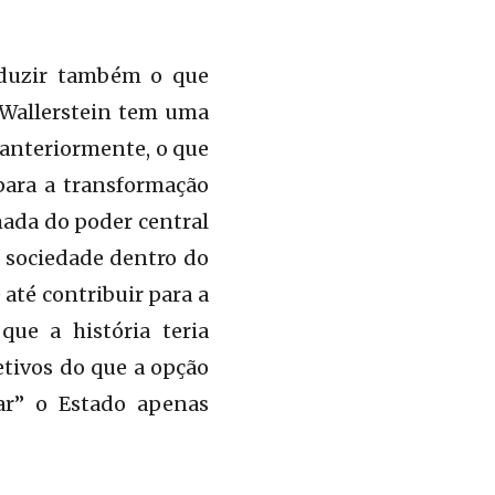
oduzir também o que
Wallerstein tem uma
 anteriormente, o que
para a transformação
mada do poder central
a sociedade dentro do
até contribuir para a
que a história teria
etivos do que a opção
zar” o Estado apenas