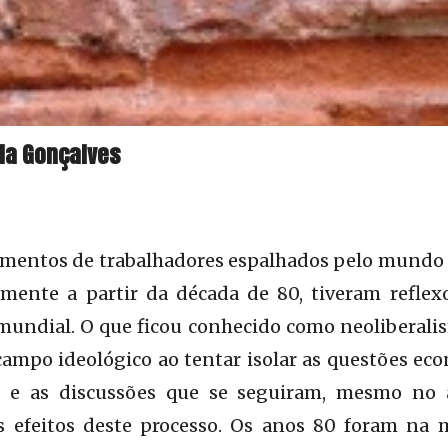
lla Gonçalves
imentos de trabalhadores espalhados pelo mundo 
almente a partir da década de 80, tiveram ref
 mundial. O que ficou conhecido como neoliberali
campo ideológico ao tentar isolar as questões eco
as, e as discussões que se seguiram, mesmo no
 efeitos deste processo. Os anos 80 foram na 