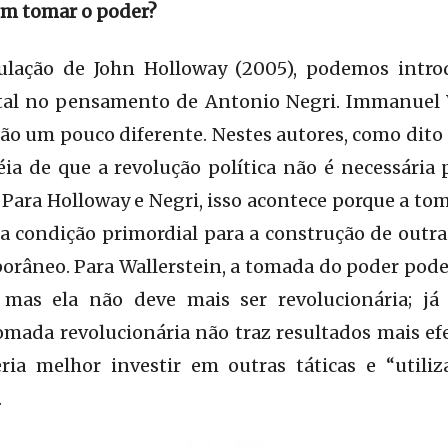
m tomar o poder?
mulação de John Holloway (2005), podemos intr
tal no pensamento de Antonio Negri. Immanuel 
o um pouco diferente. Nestes autores, como dito
ia de que a revolução política não é necessária 
. Para Holloway e Negri, isso acontece porque a to
a condição primordial para a construção de outr
râneo. Para Wallerstein, a tomada do poder pode 
a, mas ela não deve mais ser revolucionária; já 
mada revolucionária não traz resultados mais ef
eria melhor investir em outras táticas e “utili
.