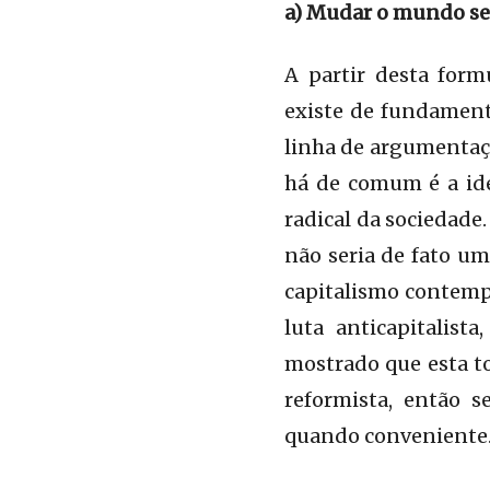
a) Mudar o mundo se
A partir desta for
existe de fundamen
linha de argumentaçã
há de comum é a idé
radical da sociedade
não seria de fato um
capitalismo contempo
luta anticapitalist
mostrado que esta to
reformista, então s
quando conveniente