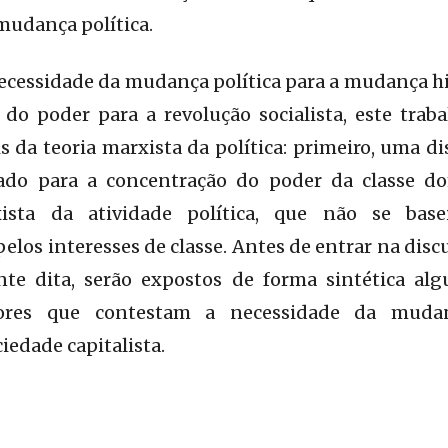
 mudança política.
cessidade da mudança política para a mudança hi
do poder para a revolução socialista, este trab
da teoria marxista da política: primeiro, uma di
tado para a concentração do poder da classe d
xista da atividade política, que não se bas
os interesses de classe. Antes de entrar na discus
nte dita, serão expostos de forma sintética a
tores que contestam a necessidade da mudan
iedade capitalista.