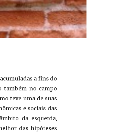
acumuladas a fins do
lexo também no campo
smo teve uma de suas
nômicas e sociais das
 âmbito da esquerda,
melhor das hipóteses