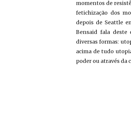
momentos de resistên
fetichização dos mo
depois de Seattle e
Bensaid fala deste
diversas formas: uto
acima de tudo utopi
poder ou através da c