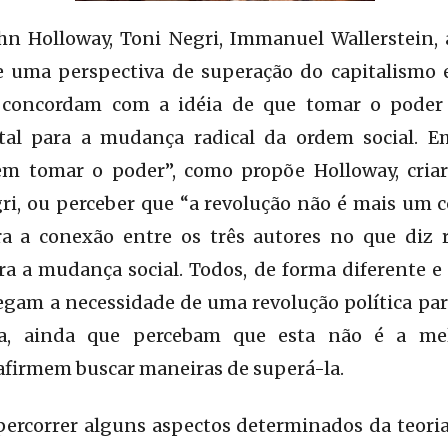
n Holloway, Toni Negri, Immanuel Wallerstein,
e uma perspectiva de superação do capitalismo
i, concordam com a idéia de que tomar o poder
al para a mudança radical da ordem social. 
 tomar o poder”, como propõe Holloway, criar 
ri, ou perceber que “a revolução não é mais um c
lara a conexão entre os três autores no que diz 
a a mudança social. Todos, de forma diferente e
negam a necessidade de uma revolução política pa
sta, ainda que percebam que esta não é a m
 afirmem buscar maneiras de superá-la.
percorrer alguns aspectos determinados da teoria