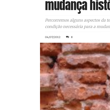
mudança histór
Percorremos alguns aspectos da te
condição necessária para a mudan
04/07/2012
8