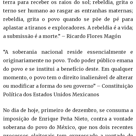
terra para receber os raios do sol; rebeldia, grita o
terno ser humano ao rasgar as entranhas maternas;
rebeldia, grita o povo quando se põe de pé para
aplastar a tiranos e exploradores. A rebeldia é a vida;
a submissão é a morte.” – Ricardo Flores Magón
“A soberania nacional reside essencialmente e
originariamente no povo. Todo poder público emana
do povo e se institui a benefício deste. Em qualquer
momento, o povo tem o direito inalienável de alterar
ou modificar a forma do seu governo” – Constituição
Política dos Estados Unidos Mexicanos
No dia de hoje, primeiro de dezembro, se consuma a
imposição de Enrique Peña Nieto, contra a vontade
soberana do povo do México, que nos dois recentes
processos eleitorais tem expressado a vontade de