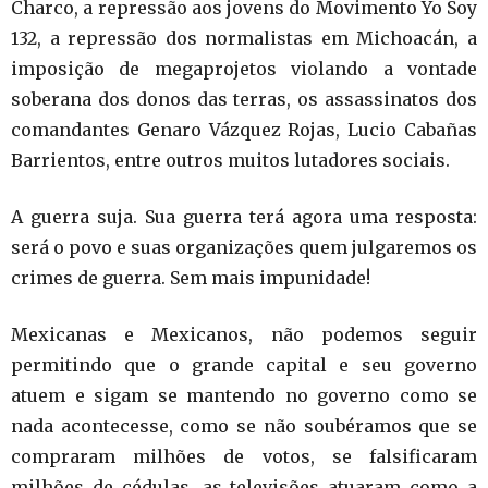
Charco, a repressão aos jovens do Movimento Yo Soy
132, a repressão dos normalistas em Michoacán, a
imposição de megaprojetos violando a vontade
soberana dos donos das terras, os assassinatos dos
comandantes Genaro Vázquez Rojas, Lucio Cabañas
Barrientos, entre outros muitos lutadores sociais.
A guerra suja. Sua guerra terá agora uma resposta:
será o povo e suas organizações quem julgaremos os
crimes de guerra. Sem mais impunidade!
Mexicanas e Mexicanos, não podemos seguir
permitindo que o grande capital e seu governo
atuem e sigam se mantendo no governo como se
nada acontecesse, como se não soubéramos que se
compraram milhões de votos, se falsificaram
milhões de cédulas, as televisões atuaram como a