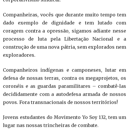
Companheiras, vocês que durante muito tempo tem
dado exemplo de dignidade e tem lutado com
coragem contra a opressão, sigamos adiante nesse
processo de luta pela Libertação Nacional e a
construção de uma nova pátria, sem explorados nem
exploradores.
Companheiros indígenas e camponeses, lutar em
defesa de nossas terras, contra os megaprojetos, os
coronéis e as guardas paramilitares – combatê-las
decididamente com a autodefesa armada de nossos
povos. Fora transnacionais de nossos territórios!
Jovens estudantes do Movimento Yo Soy 132, tem um
lugar nas nossas trincheiras de combate.