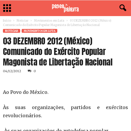
Início
Noticiar
Movimentos em Luta
03 DEZEMBRO 2012 (México)
Comunicado do Exército Popular Magonista de Libertação Nacional
NOTICIAR
MOVIMENTOS EM LUTA
03 DEZEMBRO 2012 (México)
Comunicado do Exército Popular
Magonista de Libertação Nacional
04/12/2012
0
Ao Povo do México.
Às suas organizações, partidos e exércitos
revolucionários.
Às suas organizações de autodefesa popular.