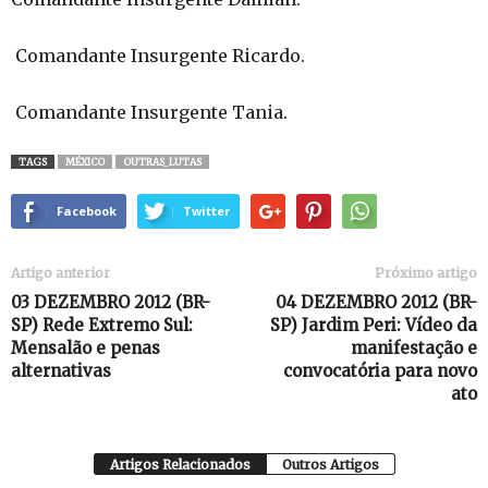
Comandante Insurgente Ricardo.
Comandante Insurgente Tania.
TAGS
MÉXICO
OUTRAS_LUTAS
Facebook
Twitter
Artigo anterior
Próximo artigo
03 DEZEMBRO 2012 (BR-
04 DEZEMBRO 2012 (BR-
SP) Rede Extremo Sul:
SP) Jardim Peri: Vídeo da
Mensalão e penas
manifestação e
alternativas
convocatória para novo
ato
Artigos Relacionados
Outros Artigos