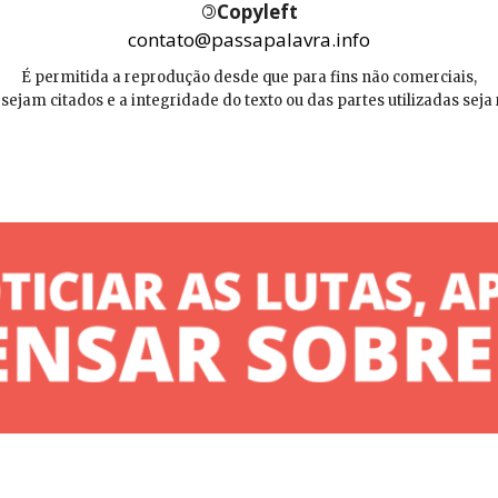
©
Copyleft
contato@passapalavra.info
É permitida a reprodução desde que para fins não comerciais,
 sejam citados e a integridade do texto ou das partes utilizadas seja