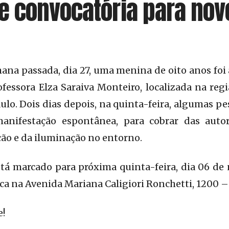
e convocatória para nov
mana passada, dia 27, uma menina de oito anos foi
ofessora Elza Saraiva Monteiro, localizada na regi
ulo. Dois dias depois, na quinta-feira, algumas 
nifestação espontânea, para cobrar das autor
ção e da iluminação no entorno.
tá marcado para próxima quinta-feira, dia 06 de 
fica na Avenida Mariana Caligiori Ronchetti, 1200 –
e!