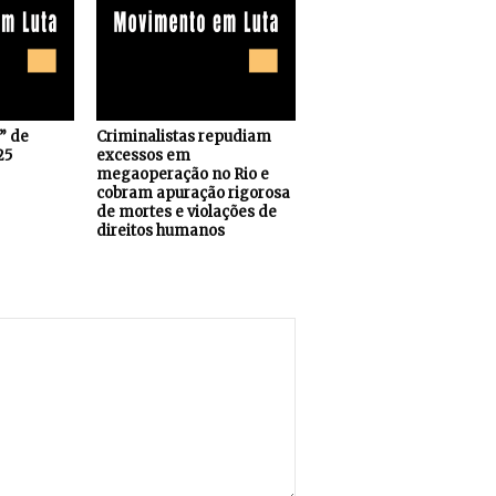
s” de
Criminalistas repudiam
25
excessos em
megaoperação no Rio e
cobram apuração rigorosa
de mortes e violações de
direitos humanos