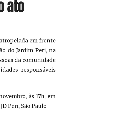
o ato
 atropelada em frente
ão do Jardim Peri, na
pessoas da comunidade
idades responsáveis
novembro, às 17h, em
 JD Peri, São Paulo