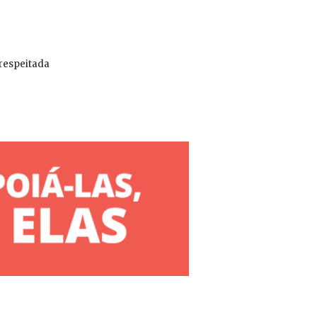
 respeitada