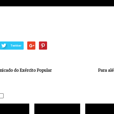
Twitter
icado do Exército Popular
Para al