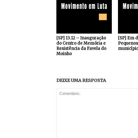
[SP] 13.12 – Inauguração
[SP] Em 
do Centro de Memória e
Pequenos 
Resistência da Favela do
município
Moinho
DEIXE UMA RESPOSTA