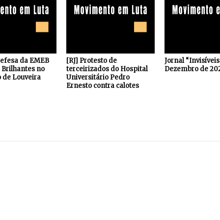
defesa da EMEB
[RJ] Protesto de
Jornal “Invisívei
Brilhantes no
terceirizados do Hospital
Dezembro de 20
 de Louveira
Universitário Pedro
Ernesto contra calotes