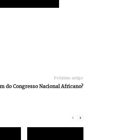
Próximo artigo
ém do Congresso Nacional Africano?