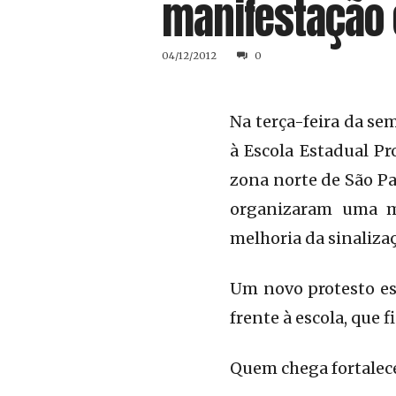
manifestação 
04/12/2012
0
Na terça-feira da se
à Escola Estadual Pr
zona norte de São Pa
organizaram uma ma
melhoria da sinaliza
Um novo protesto es
frente à escola, que 
Quem chega fortalec