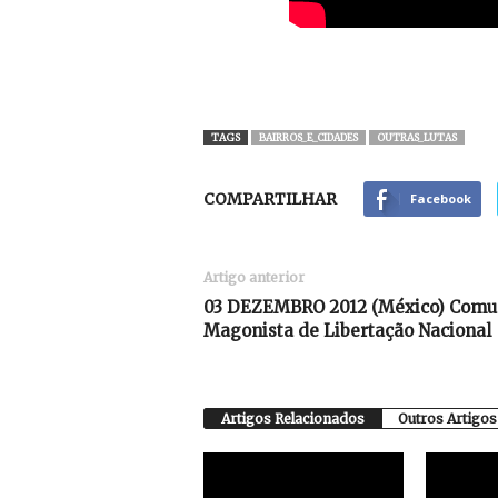
TAGS
BAIRROS_E_CIDADES
OUTRAS_LUTAS
COMPARTILHAR
Facebook
Artigo anterior
03 DEZEMBRO 2012 (México) Comun
Magonista de Libertação Nacional
Artigos Relacionados
Outros Artigos