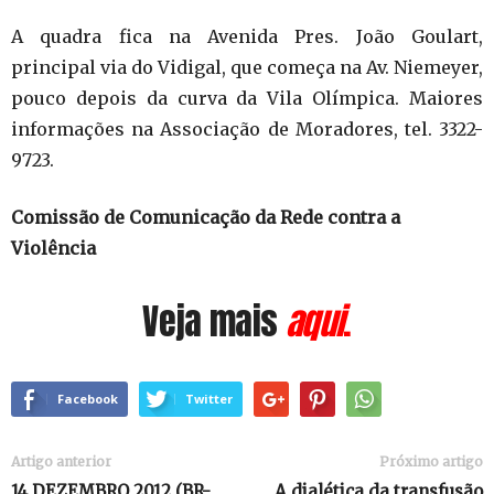
A quadra fica na Avenida Pres. João Goulart,
principal via do Vidigal, que começa na Av. Niemeyer,
pouco depois da curva da Vila Olímpica. Maiores
informações na Associação de Moradores, tel. 3322-
9723.
Comissão de Comunicação da Rede contra a
Violência
Veja mais
aqui
.
Facebook
Twitter
Artigo anterior
Próximo artigo
14 DEZEMBRO 2012 (BR-
A dialética da transfusão