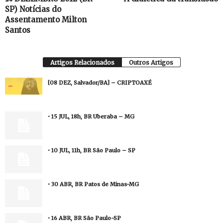
SP) Notícias do
Assentamento Milton
Santos
Artigos Relacionados
Outros Artigos
[08 DEZ, Salvador/BA] – CRIPTOAXÉ
• 15 JUL, 18h, BR Uberaba – MG
• 10 JUL, 11h, BR São Paulo – SP
• 30 ABR, BR Patos de Minas-MG
• 16 ABR, BR São Paulo-SP