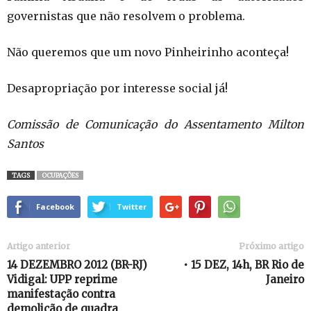
governistas que não resolvem o problema.
Não queremos que um novo Pinheirinho aconteça!
Desapropriação por interesse social já!
Comissão de Comunicação do Assentamento Milton
Santos
TAGS
OCUPAÇÕES
Facebook
Twitter
Artigo anterior
Próximo artigo
14 DEZEMBRO 2012 (BR-RJ)
• 15 DEZ, 14h, BR Rio de
Vidigal: UPP reprime
Janeiro
manifestação contra
demolição de quadra