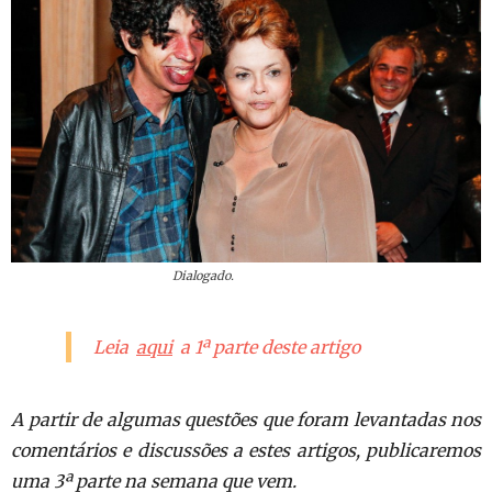
Dialogado.
Leia
aqui
a 1ª parte deste artigo
A partir de algumas questões que foram levantadas nos
comentários e discussões a estes artigos, publicaremos
uma 3ª parte na semana que vem.