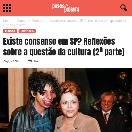
Início
Pensar
Estética
Existe consenso em SP? Reflexões sobre a questão da
cultura (2ª parte)
PENSAR
ESTÉTICA
Existe consenso em SP? Reflexões
sobre a questão da cultura (2ª parte)
24/02/2013
84