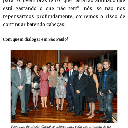
para “o jovem brasileiro” que “está tão animado que
está gastando o que não tem”; nós, se não nos
repensarmos profundamente, corremos o risco de
continuar batendo cabeças.
Com quem dialogar em São Paulo?
Papagaio de pirata: Capilé se esforça para colar sua imagem às da