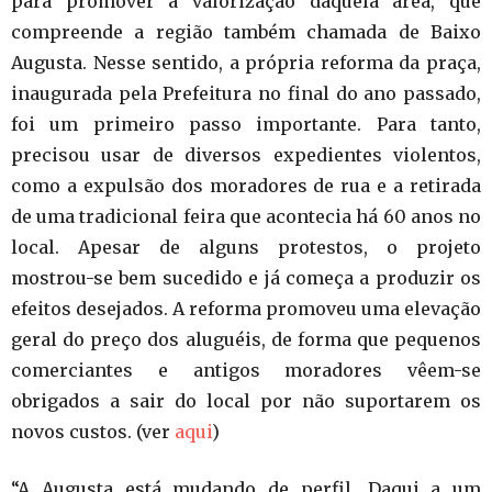
para promover a valorização daquela área, que
compreende a região também chamada de Baixo
Augusta. Nesse sentido, a própria reforma da praça,
inaugurada pela Prefeitura no final do ano passado,
foi um primeiro passo importante. Para tanto,
precisou usar de diversos expedientes violentos,
como a expulsão dos moradores de rua e a retirada
de uma tradicional feira que acontecia há 60 anos no
local. Apesar de alguns protestos, o projeto
mostrou-se bem sucedido e já começa a produzir os
efeitos desejados. A reforma promoveu uma elevação
geral do preço dos aluguéis, de forma que pequenos
comerciantes e antigos moradores vêem-se
obrigados a sair do local por não suportarem os
novos custos. (ver
aqui
)
“A Augusta está mudando de perfil. Daqui a um