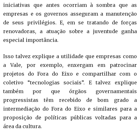
iniciativas que antes ocorriam à sombra que as
empresas e os governos asseguram a manutenção
de seus privilégios. E, em se tratando de forças
renovadoras, a atuação sobre a juventude ganha
especial importância.
Isso talvez explique a utilidade que empresas como
a Vale, por exemplo, enxergam em patrocinar
projetos do Fora do Eixo e compartilhar com o
coletivo “tecnologias sociais”. E talvez explique
também por que órgãos governamentais
progressistas têm recebido de bom grado a
intermediação do Fora do Eixo e similares para a
proposição de políticas públicas voltadas para a
área da cultura.