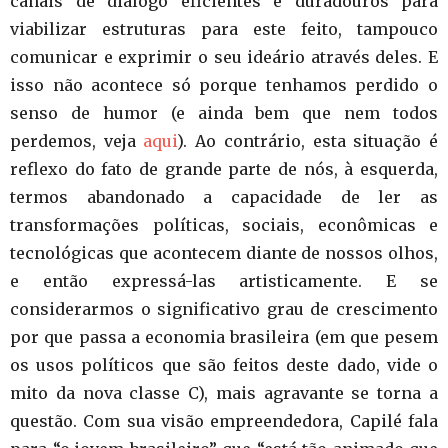
canais de diálogo eficientes e duradouros para
viabilizar estruturas para este feito, tampouco
comunicar e exprimir o seu ideário através deles. E
isso não acontece só porque tenhamos perdido o
senso de humor (e ainda bem que nem todos
perdemos, veja
aqui
). Ao contrário, esta situação é
reflexo do fato de grande parte de nós, à esquerda,
termos abandonado a capacidade de ler as
transformações políticas, sociais, econômicas e
tecnológicas que acontecem diante de nossos olhos,
e então expressá-las artisticamente. E se
considerarmos o significativo grau de crescimento
por que passa a economia brasileira (em que pesem
os usos políticos que são feitos deste dado, vide o
mito da nova classe C), mais agravante se torna a
questão. Com sua visão empreendedora, Capilé fala