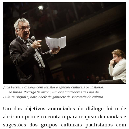
Juca Ferreira dialoga com artistas e agentes culturais paulistanos;
ao fundo, Rodrigo Savazoni, um dos fundadores da Casa da
Cultura Digital e, hoje, chefe de gabinete da secretaria de cultura.
Um dos objetivos anunciados do diálogo foi o de
abrir um primeiro contato para mapear demandas e
sugestões dos grupos culturais paulistanos com