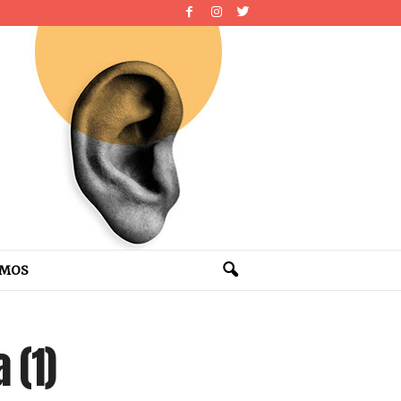
OMOS
 (1)