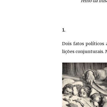
reino da ilu
1.
Dois fatos políticos
lições conjunturais.