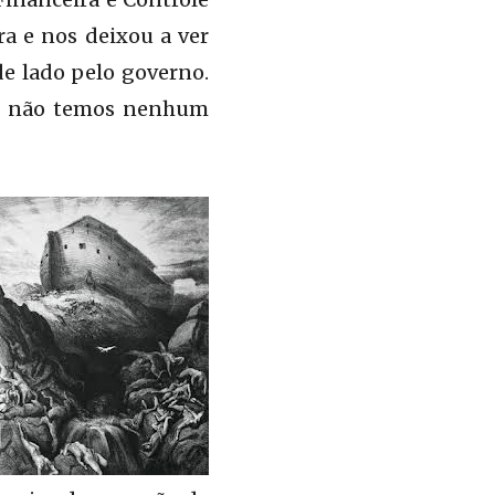
a e nos deixou a ver
de lado pelo governo.
 e não temos nenhum