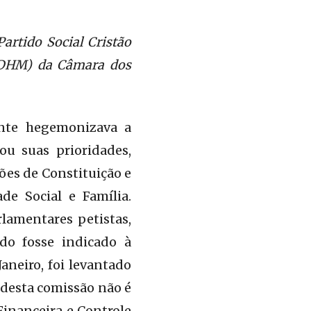
Partido Social Cristão
(CDHM) da Câmara dos
ente hegemonizava a
ou suas prioridades,
ões de Constituição e
de Social e Família.
lamentares petistas,
do fosse indicado à
aneiro, foi levantado
 desta comissão não é
Financeira e Controle