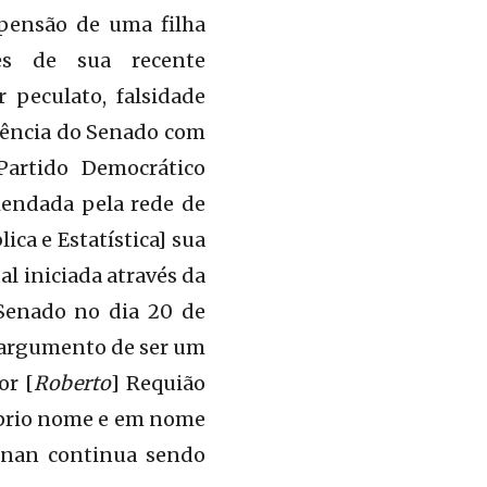
 pensão de uma filha
es de sua recente
 peculato, falsidade
sidência do Senado com
Partido Democrático
mendada pela rede de
ica e Estatística] sua
al iniciada através da
 Senado no dia 20 de
o argumento de ser um
or [
Roberto
] Requião
róprio nome e em nome
Renan continua sendo