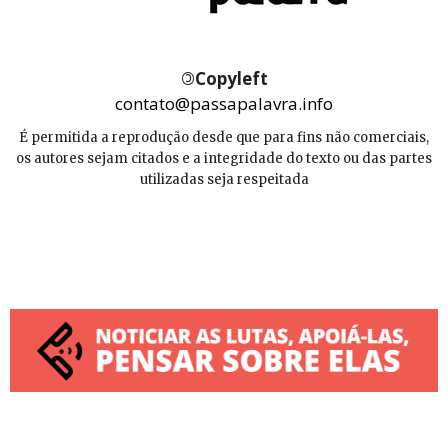
©
Copyleft
contato@passapalavra.info
É permitida a reprodução desde que para fins não comerciais,
os autores sejam citados e a integridade do texto ou das partes
utilizadas seja respeitada