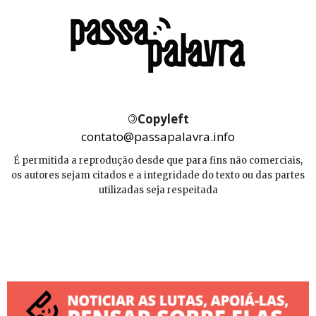
©
Copyleft
contato@passapalavra.info
É permitida a reprodução desde que para fins não comerciais,
os autores sejam citados e a integridade do texto ou das partes
utilizadas seja respeitada