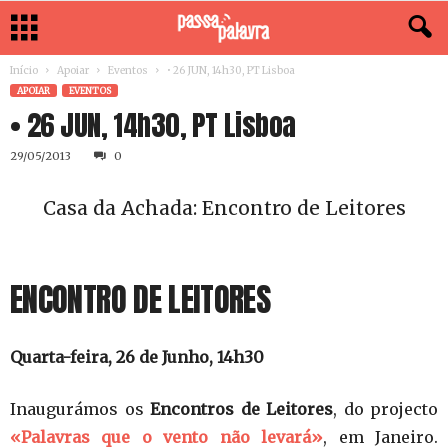
Início
Apoiar
Eventos
• 26 JUN, 14h30, PT Lisboa
APOIAR
EVENTOS
• 26 JUN, 14h30, PT Lisboa
29/05/2013
0
Casa da Achada: Encontro de Leitores
ENCONTRO DE LEITORES
Quarta-feira, 26 de Junho, 14h30
Inaugurámos os
Encontros de Leitores
, do projecto
«Palavras que o vento não levará»
, em Janeiro.