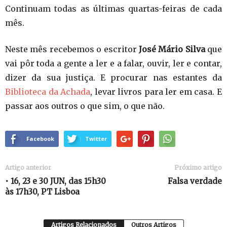
Continuam todas as últimas quartas-feiras de cada
mês.
Neste mês recebemos o escritor
José Mário Silva
que
vai pôr toda a gente a ler e a falar, ouvir, ler e contar,
dizer da sua justiça. E procurar nas estantes da
Biblioteca da Achada
, levar livros para ler em casa. E
passar aos outros o que sim, o que não.
Facebook
Twitter
Artigo anterior
Próximo artigo
• 16, 23 e 30 JUN, das 15h30
Falsa verdade
às 17h30, PT Lisboa
Artigos Relacionados
Outros Artigos