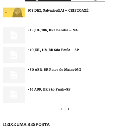
[08 DEZ, Salvador/BA] – CRIPTOAXÉ
• 15 JUL, 18h, BR Uberaba – MG
• 10 JUL, 11h, BR São Paulo – SP
• 30 ABR, BR Patos de Minas-MG
• 16 ABR, BR São Paulo-SP
DEIXE UMA RESPOSTA