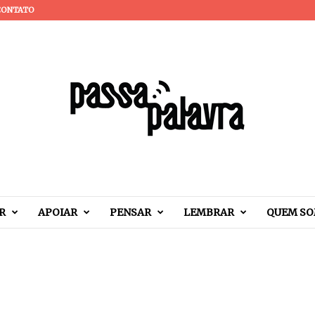
CONTATO
R
APOIAR
PENSAR
LEMBRAR
QUEM S