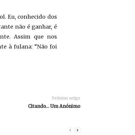
ol. Eu, conhecido dos
tante não é ganhar, é
mente. Assim que nos
e à fulana: “Não foi
Próximo artigo
Citando… Um Anónimo