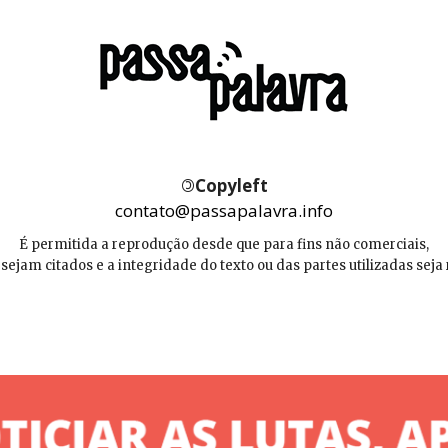
©
Copyleft
contato@passapalavra.info
É permitida a reprodução desde que para fins não comerciais,
 sejam citados e a integridade do texto ou das partes utilizadas seja