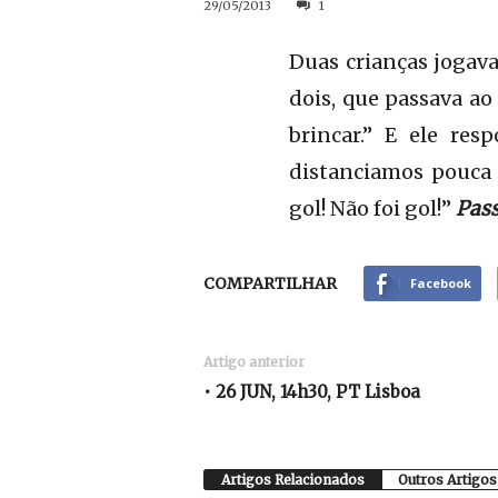
29/05/2013
1
Duas crianças jogava
dois, que passava ao
brincar.” E ele re
distanciamos pouca 
gol! Não foi gol!”
Pass
COMPARTILHAR
Facebook
Artigo anterior
• 26 JUN, 14h30, PT Lisboa
Artigos Relacionados
Outros Artigos