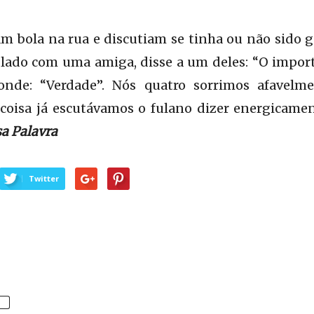
m bola na rua e discutiam se tinha ou não sido g
 lado com uma amiga, disse a um deles: “O impor
sponde: “Verdade”. Nós quatro sorrimos afavel
coisa já escutávamos o fulano dizer energicament
a Palavra
Twitter