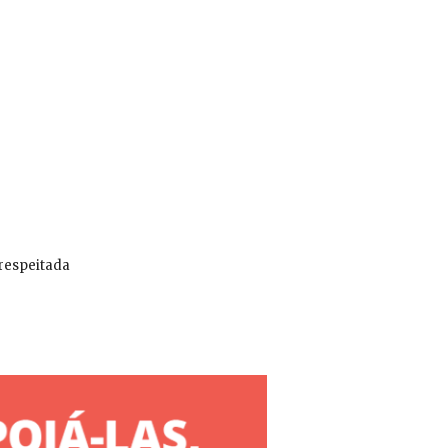
 respeitada